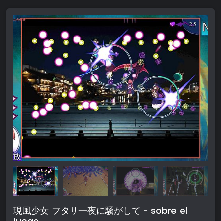
現風少女 フタリ一夜に騒がして - sobre el