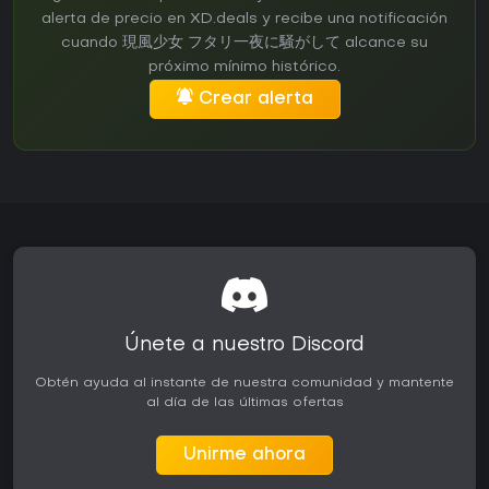
alerta de precio en XD.deals y recibe una notificación
cuando 現風少女 フタリ一夜に騒がして alcance su
próximo mínimo histórico.
Crear alerta
Únete a nuestro Discord
Obtén ayuda al instante de nuestra comunidad y mantente
al día de las últimas ofertas
Unirme ahora