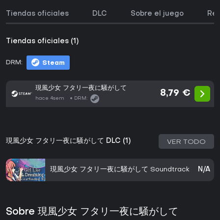
Tiendas oficiales
DLC
Sobre el juego
Req
Tiendas oficiales (1)
DRM:
Steam
現風少女 フタリ一夜に騒がして
8,79 €
hace 4sem
DRM:
現風少女 フタリ一夜に騒がして DLC (1)
VER TODO
現風少女 フタリ一夜に騒がして Soundtrack
N/A
Sobre 現風少女 フタリ一夜に騒がして