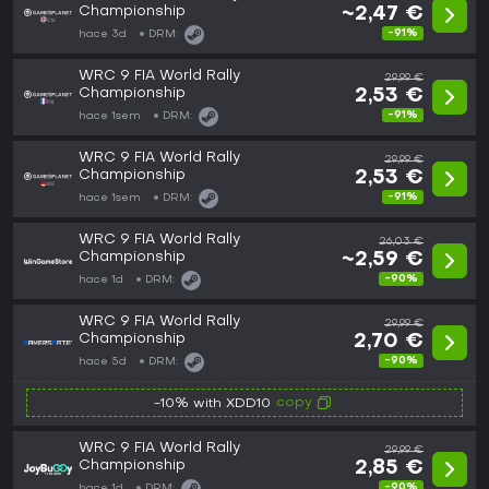
Championship
~2,47 €
-91%
hace 3d
DRM:
WRC 9 FIA World Rally
29,99 €
Championship
2,53 €
-91%
hace 1sem
DRM:
WRC 9 FIA World Rally
29,99 €
Championship
2,53 €
-91%
hace 1sem
DRM:
WRC 9 FIA World Rally
26,03 €
Championship
~2,59 €
-90%
hace 1d
DRM:
WRC 9 FIA World Rally
29,99 €
Championship
2,70 €
-90%
hace 5d
DRM:
copy
-10% with XDD10
WRC 9 FIA World Rally
29,99 €
Championship
2,85 €
-90%
hace 1d
DRM: