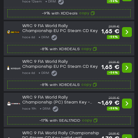
-94%
hace 12sem
DRM:
copy
-9% with XDDeals
WRC 9 FIA World Rally
29,99 €
Championship EU PC Steam CD Key
1,65 €
-94%
hace 6d
DRM:
copy
-8% with XD8DEALS
WRC 9 FIA World Rally
29,99 €
Championship EU PC Steam CD Key
1,65 €
-94%
hace 6d
DRM:
copy
-8% with XD8DEALS
WRC 9 FIA World Rally
29,99 €
Championship (PC) Steam Key -
~1,69 €
EU
-94%
hace 19h
DRM:
copy
-17% with SEAL17XDD
WRC 9 FIA World Rally Championship
29,99 €