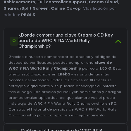
Achievements
,
Full controller support
,
Steam Cloud
,
Shared/Split Screen
,
Online Co-op
. Clasificación por
edades:
PEGI 3
.
¿Dónde comprar una clave Steam o CD Key
Q
barata de WRC 9 FIA World Rally
Championship?
Gracias a nuestro comparador de precios y códigos de
descuento verificados, puedes comprar una
clave de
WRC 9 FIA World Rally Championship
por solo
1,55 €
. Esta
oferta está disponible en
Eneba
y es una de las más
baratas del mercado. Todas las claves en XD.deals se
entregan digitalmente y se pueden descargar al instante
tras el pago. Los precios ya incluyen comisiones y códigos
promocionales aplicados, así que siempre ves el precio
más bajo de WRC 9 FIA World Rally Championship en
PC
.
Consulta el
historial de precios de WRC 9 FIA World Rally
Championship
para comprar en el mejor momento.