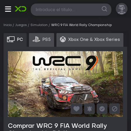
Todas
Inicio
Juegos
Simulation
WRC 9 FIA World Rally Championship
PC
PS5
Xbox One & Xbox Series
Comprar WRC 9 FIA World Rally