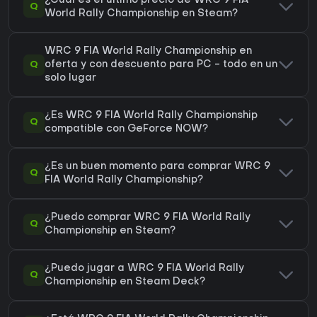
¿Cuál es el último precio de WRC 9 FIA
Q
World Rally Championship en Steam?
WRC 9 FIA World Rally Championship en
Q
oferta y con descuento para PC - todo en un
solo lugar
¿Es WRC 9 FIA World Rally Championship
Q
compatible con GeForce NOW?
¿Es un buen momento para comprar WRC 9
Q
FIA World Rally Championship?
¿Puedo comprar WRC 9 FIA World Rally
Q
Championship en Steam?
¿Puedo jugar a WRC 9 FIA World Rally
Q
Championship en Steam Deck?