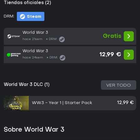
Tiendas oficiales (2)
DRM:
Steam
World War 3
Gratis
hace 21sem
DRM:
World War 3
12,99 €
hace 24sem
DRM:
World War 3 DLC (1)
VER TODO
WW3 - Year 1 | Starter Pack
12,99 €
Sobre World War 3