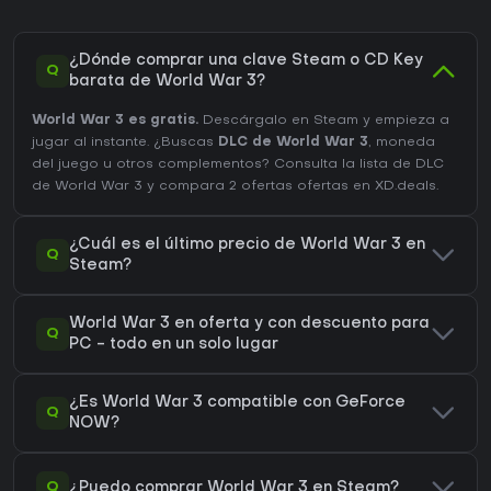
¿Dónde comprar una clave Steam o CD Key
Q
barata de World War 3?
World War 3 es gratis.
Descárgalo en Steam y empieza a
jugar al instante. ¿Buscas
DLC de World War 3
, moneda
del juego u otros complementos?
Consulta la lista de DLC
de World War 3
y compara 2 ofertas ofertas en XD.deals.
¿Cuál es el último precio de World War 3 en
Q
Steam?
World War 3 en oferta y con descuento para
Q
PC - todo en un solo lugar
¿Es World War 3 compatible con GeForce
Q
NOW?
Q
¿Puedo comprar World War 3 en Steam?