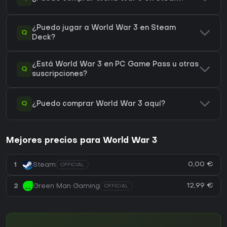
¿Puedo jugar a World War 3 en Steam
Q
Deck?
¿Está World War 3 en PC Game Pass u otras
Q
suscripciones?
Q
¿Puedo comprar World War 3 aquí?
Mejores precios para World War 3
0,00 €
1
Steam
OFFICIAL
12,99 €
2
Green Man Gaming
OFFICIAL