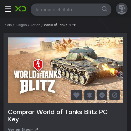
Todas
Inicio
Juegos
Action
World of Tanks Blitz
Comprar World of Tanks Blitz PC
Key
Ver en Steam