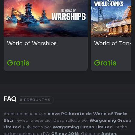
World of Warships
World of Tanks
Gratis
Gratis
FAQ
8 PREGUNTAS
Antes de buscar una
clave PC barata de World of Tanks
Blitz
, revisa lo esencial. Desarrollado por
Wargaming Group
Limited
. Publicado por
Wargaming Group Limited
. Fecha
de lanzamiento en PC:
09 nov 2016
. Géneros:
Action
,