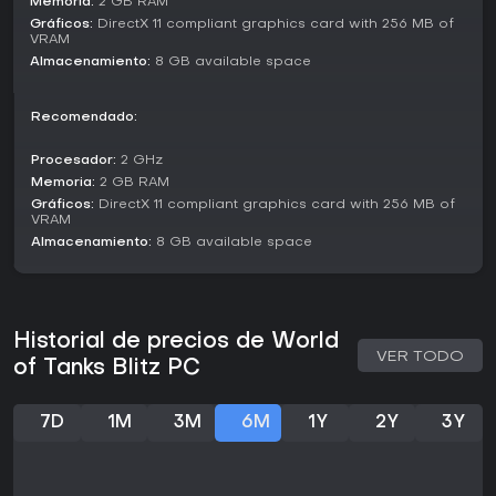
Memoria:
2 GB RAM
Gráficos:
DirectX 11 compliant graphics card with 256 MB of
VRAM
Almacenamiento:
8 GB available space
Recomendado:
Procesador:
2 GHz
Memoria:
2 GB RAM
Gráficos:
DirectX 11 compliant graphics card with 256 MB of
VRAM
Almacenamiento:
8 GB available space
Historial de precios de World
VER TODO
of Tanks Blitz PC
7D
1M
3M
6M
1Y
2Y
3Y