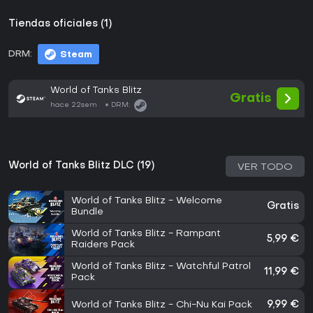
Tiendas oficiales (1)
DRM:
Steam
World of Tanks Blitz
Gratis
hace 22sem
DRM:
World of Tanks Blitz DLC (19)
VER TODO
World of Tanks Blitz - Welcome
Gratis
Bundle
World of Tanks Blitz - Rampant
5,99 €
Raiders Pack
World of Tanks Blitz - Watchful Patrol
11,99 €
Pack
World of Tanks Blitz - Chi-Nu Kai Pack
9,99 €