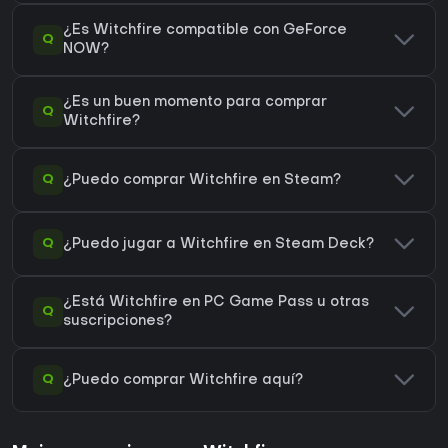
¿Es Witchfire compatible con GeForce
Q
NOW?
¿Es un buen momento para comprar
Q
Witchfire?
Q
¿Puedo comprar Witchfire en Steam?
Q
¿Puedo jugar a Witchfire en Steam Deck?
¿Está Witchfire en PC Game Pass u otras
Q
suscripciones?
Q
¿Puedo comprar Witchfire aquí?