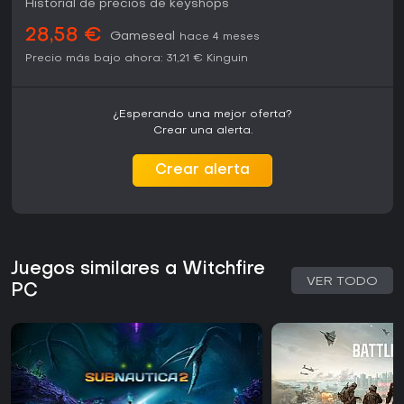
Historial de precios de keyshops
28,58 €
Gameseal
hace 4 meses
Precio más bajo ahora:
31,21 €
Kinguin
¿Esperando una mejor oferta?
Crear una alerta.
Crear alerta
Juegos similares a Witchfire
VER TODO
PC