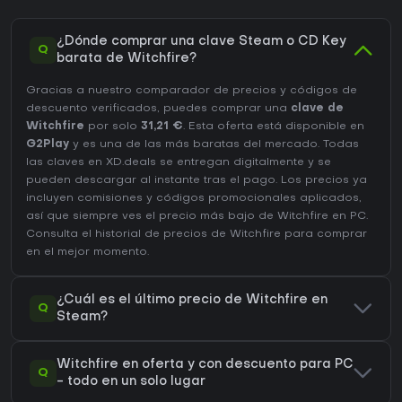
¿Dónde comprar una clave Steam o CD Key
Q
barata de Witchfire?
Gracias a nuestro comparador de precios y códigos de
descuento verificados, puedes comprar una
clave de
Witchfire
por solo
31,21 €
. Esta oferta está disponible en
G2Play
y es una de las más baratas del mercado. Todas
las claves en XD.deals se entregan digitalmente y se
pueden descargar al instante tras el pago. Los precios ya
incluyen comisiones y códigos promocionales aplicados,
así que siempre ves el precio más bajo de Witchfire en
PC
.
Consulta el
historial de precios de Witchfire
para comprar
en el mejor momento.
¿Cuál es el último precio de Witchfire en
Q
Steam?
Witchfire en oferta y con descuento para PC
Q
- todo en un solo lugar