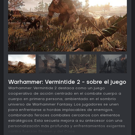
Warhammer: Vermintide 2 - sobre el juego
Warhammer: Vermintide 2 destaca como un juego
cooperativo de acción centrado en el combate cuerpo a
cuerpo en primera persona, ambientado en el sombrío
universo de Warhammer Fantasy. Los jugadores se unen
para enfrentarse a hordas implacables de enemigos,
combinando feroces combates cercanos con elementos
estratégicos. Esta secuela mejora a su antecesor con una
personalización más profunda y enfrentamientos exigentes
contra fuerzas Skaven y del Caos.