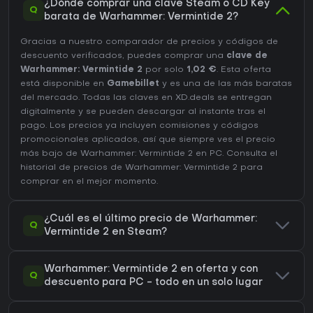
¿Dónde comprar una clave Steam o CD Key
Q
barata de Warhammer: Vermintide 2?
Gracias a nuestro comparador de precios y códigos de
descuento verificados, puedes comprar una
clave de
Warhammer: Vermintide 2
por solo
1,02 €
. Esta oferta
está disponible en
Gamebillet
y es una de las más baratas
del mercado. Todas las claves en XD.deals se entregan
digitalmente y se pueden descargar al instante tras el
pago. Los precios ya incluyen comisiones y códigos
promocionales aplicados, así que siempre ves el precio
más bajo de Warhammer: Vermintide 2 en
PC
. Consulta el
historial de precios de Warhammer: Vermintide 2
para
comprar en el mejor momento.
¿Cuál es el último precio de Warhammer:
Q
Vermintide 2 en Steam?
Warhammer: Vermintide 2 en oferta y con
Q
descuento para PC - todo en un solo lugar