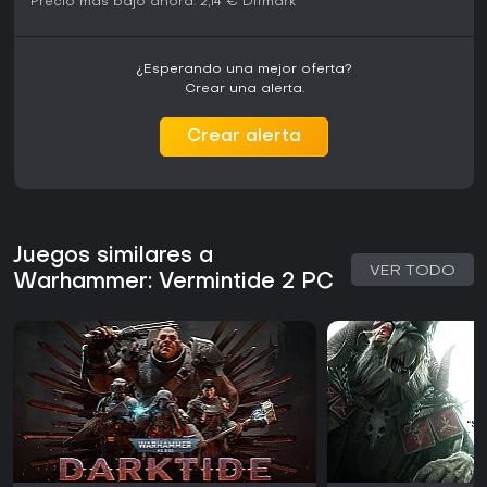
Precio más bajo ahora:
2,14 €
Difmark
¿Esperando una mejor oferta?
Crear una alerta.
Crear alerta
Juegos similares a
VER TODO
Warhammer: Vermintide 2 PC