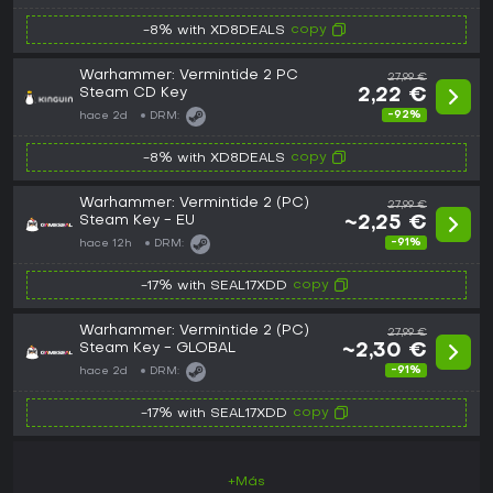
copy
-8% with XD8DEALS
Warhammer: Vermintide 2 PC
27,99 €
Steam CD Key
2,22 €
-92%
hace 2d
DRM:
copy
-8% with XD8DEALS
Warhammer: Vermintide 2 (PC)
27,99 €
Steam Key - EU
~2,25 €
-91%
hace 12h
DRM:
copy
-17% with SEAL17XDD
Warhammer: Vermintide 2 (PC)
27,99 €
Steam Key - GLOBAL
~2,30 €
-91%
hace 2d
DRM:
copy
-17% with SEAL17XDD
+Más