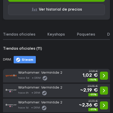
Ver historial de precios
Tiendas oficiales
Keyshops
Paquetes
DL
Tiendas oficiales (11)
DRM:
Steam
27,99 €
Warhammer: Vermintide 2
1,02 €
hace 5d
DRM:
-96%
25,98 €
Warhammer: Vermintide 2
~2,19 €
hace 6h
DRM:
-91%
27,75 €
Warhammer: Vermintide 2
~2,36 €
hace 1d
DRM:
-91%