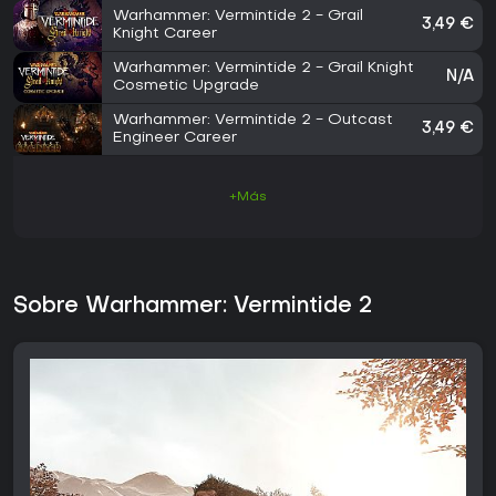
Warhammer: Vermintide 2 - Grail
3,49 €
Knight Career
Warhammer: Vermintide 2 - Grail Knight
N/A
Cosmetic Upgrade
Warhammer: Vermintide 2 - Outcast
3,49 €
Engineer Career
+Más
Sobre Warhammer: Vermintide 2