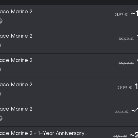
ace Marine 2
~
51,97 €
ace Marine 2
59,99 €
ace Marine 2
59,99 €
ace Marine 2
59,99 €
ace Marine 2
~
64,14 €
ce Marine 2 - 1-Year Anniversary
~
51,97 €