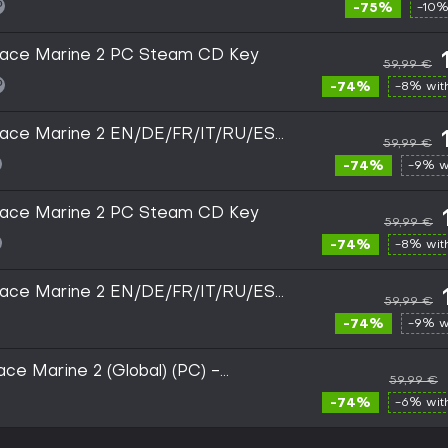
-75%
-10%
ace Marine 2 PC Steam CD Key
59,99 €
-74%
-8% wi
ace Marine 2 EN/DE/FR/IT/RU/ES
59,99 €
-74%
-9% w
ace Marine 2 PC Steam CD Key
59,99 €
-74%
-8% wi
ace Marine 2 EN/DE/FR/IT/RU/ES
59,99 €
-74%
-9% w
e Marine 2 (Global) (PC) -
59,99 €
-74%
-6% wi