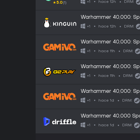
hace 12h
+1
DRM:
★
5.0
(1)
Warhammer 40,000: Sp
hace 12h
+1
DRM:
Warhammer 40,000: Sp
Global (Steam)
hace 11h
+1
DRM:
Warhammer 40,000: Sp
hace 11h
+1
DRM:
Warhammer 40,000: Sp
EU (Steam)
hace 1d
+1
DRM:
Warhammer 40,000 Spac
Steam - Digital Key
hace 1d
+1
DRM: