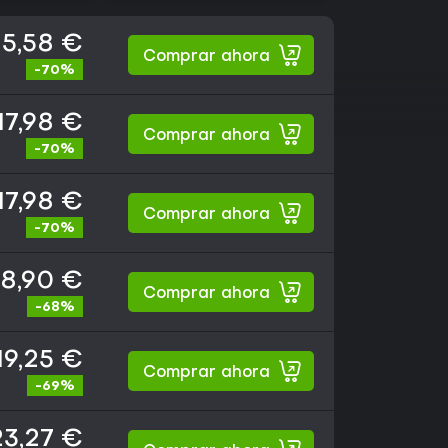
15,58 €
Comprar ahora
-70%
17,98 €
Comprar ahora
-70%
17,98 €
Comprar ahora
-70%
18,90 €
Comprar ahora
-68%
19,25 €
Comprar ahora
-69%
23,27 €