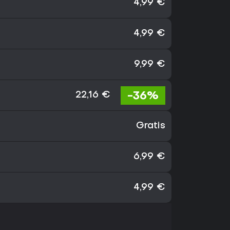
4,99 €
4,99 €
9,99 €
-36%
22,16 €
Gratis
6,99 €
4,99 €