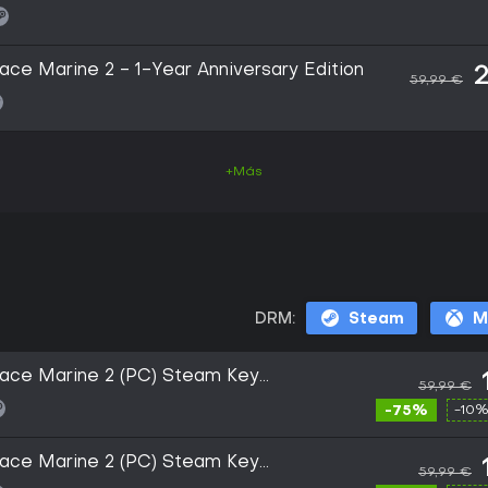
e Marine 2 - 1-Year Anniversary Edition
2
59,99 €
+Más
DRM:
Steam
M
ace Marine 2 (PC) Steam Key
59,99 €
-75%
-10%
ace Marine 2 (PC) Steam Key
59,99 €