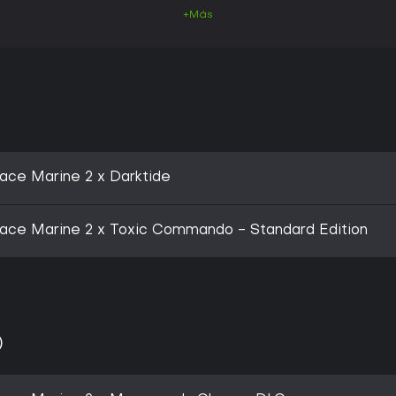
+Más
ce Marine 2 x Darktide
ce Marine 2 x Toxic Commando - Standard Edition
)