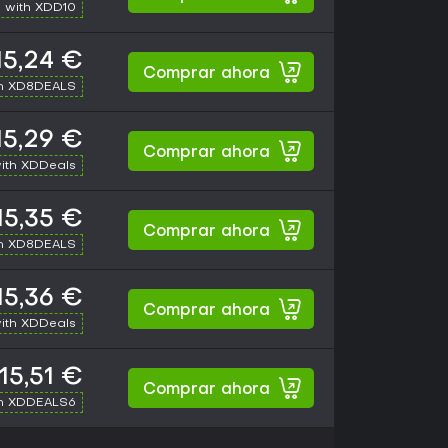
 with XDD10
15,24 €
Comprar ahora
th XD8DEALS
15,29 €
Comprar ahora
ith XDDeals
15,35 €
Comprar ahora
th XD8DEALS
15,36 €
Comprar ahora
ith XDDeals
15,51 €
Comprar ahora
th XDDEALS6