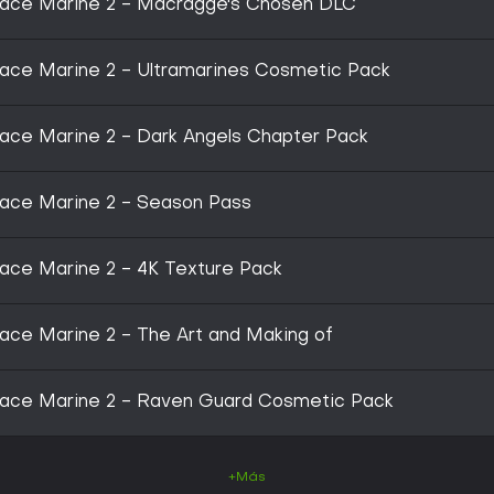
ace Marine 2 - Macragge's Chosen DLC
ce Marine 2 - Ultramarines Cosmetic Pack
ce Marine 2 - Dark Angels Chapter Pack
ace Marine 2 - Season Pass
ce Marine 2 - 4K Texture Pack
ce Marine 2 - The Art and Making of
ace Marine 2 - Raven Guard Cosmetic Pack
+Más