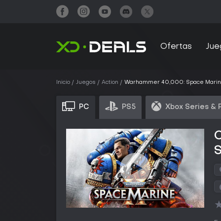
Ofertas
Jue
Inicio
Juegos
Action
Warhammer 40,000: Space Marin
PC
PS5
Xbox Series & 