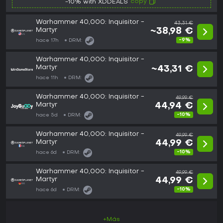
copy
-10% with XDDEALS
Warhammer 40,000: Inquisitor -
43,31 €
Martyr
~38,98 €
-9%
hace 17h
DRM:
Warhammer 40,000: Inquisitor -
Martyr
~43,31 €
hace 11h
DRM:
Warhammer 40,000: Inquisitor -
49,99 €
Martyr
44,94 €
-10%
hace 5d
DRM:
Warhammer 40,000: Inquisitor -
49,99 €
Martyr
44,99 €
-10%
hace 6d
DRM:
Warhammer 40,000: Inquisitor -
49,99 €
Martyr
44,99 €
-10%
hace 6d
DRM:
+Más