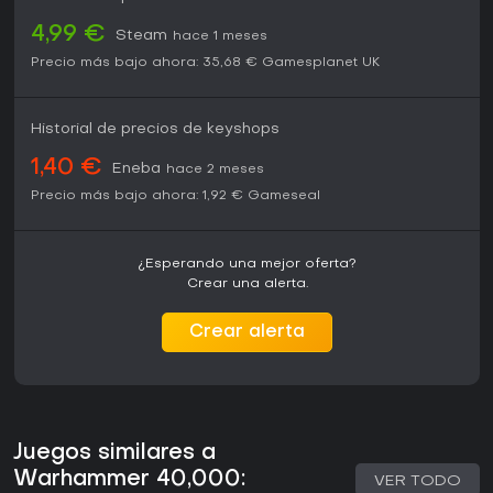
4,99 €
Steam
hace 1 meses
Precio más bajo ahora:
35,68 €
Gamesplanet UK
Historial de precios de keyshops
1,40 €
Eneba
hace 2 meses
Precio más bajo ahora:
1,92 €
Gameseal
¿Esperando una mejor oferta?
Crear una alerta.
Crear alerta
Juegos similares a
Warhammer 40,000:
VER TODO