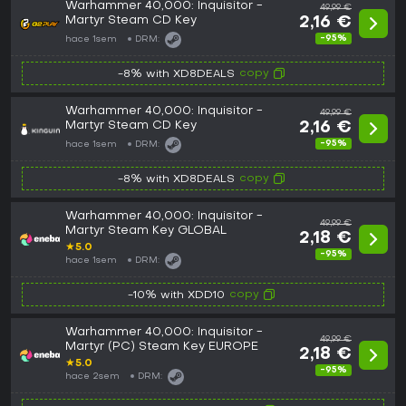
Warhammer 40,000: Inquisitor -
49,99 €
Martyr Steam CD Key
2,16 €
-95%
hace 1sem
DRM:
copy
-8% with XD8DEALS
Warhammer 40,000: Inquisitor -
49,99 €
Martyr Steam CD Key
2,16 €
-95%
hace 1sem
DRM:
copy
-8% with XD8DEALS
Warhammer 40,000: Inquisitor -
49,99 €
Martyr Steam Key GLOBAL
2,18 €
★
5.0
-95%
hace 1sem
DRM:
copy
-10% with XDD10
Warhammer 40,000: Inquisitor -
49,99 €
Martyr (PC) Steam Key EUROPE
2,18 €
★
5.0
-95%
hace 2sem
DRM: