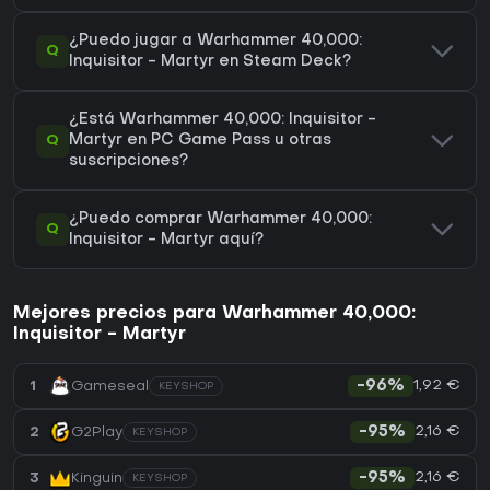
¿Puedo jugar a Warhammer 40,000:
Q
Inquisitor - Martyr en Steam Deck?
¿Está Warhammer 40,000: Inquisitor -
Q
Martyr en PC Game Pass u otras
suscripciones?
¿Puedo comprar Warhammer 40,000:
Q
Inquisitor - Martyr aquí?
Mejores precios para Warhammer 40,000:
Inquisitor - Martyr
1,92 €
1
Gameseal
-96%
KEYSHOP
2,16 €
2
G2Play
-95%
KEYSHOP
2,16 €
3
Kinguin
-95%
KEYSHOP