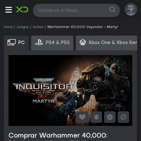
Todas
Inicio
Juegos
Action
Warhammer 40,000: Inquisitor - Martyr
PC
PS4 & PS5
Xbox One & Xbox Seri
Comprar Warhammer 40,000: