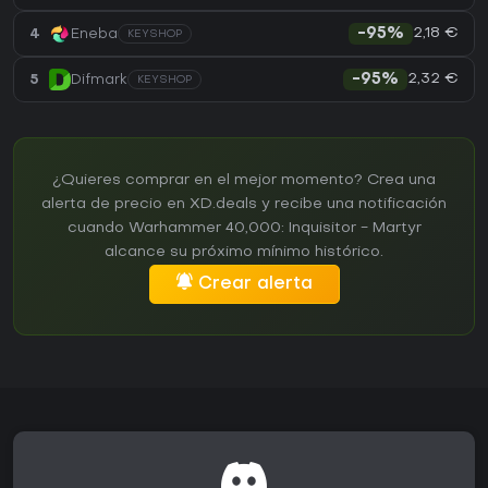
2,18 €
4
Eneba
-95%
KEYSHOP
2,32 €
5
Difmark
-95%
KEYSHOP
¿Quieres comprar en el mejor momento? Crea una
alerta de precio en XD.deals y recibe una notificación
cuando Warhammer 40,000: Inquisitor - Martyr
alcance su próximo mínimo histórico.
Crear alerta