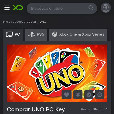
Todas
Inicio
Juegos
Casual
UNO
PC
PS5
Xbox One & Xbox Series
Comprar UNO PC Key
Ver en Steam