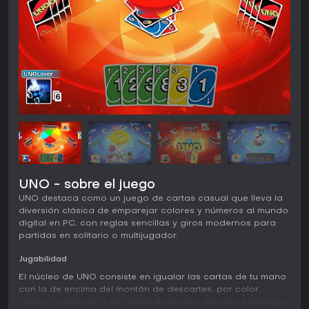
UNO - sobre el juego
UNO destaca como un juego de cartas casual que lleva la
diversión clásica de emparejar colores y números al mundo
digital en PC, con reglas sencillas y giros modernos para
partidas en solitario o multijugador.
Jugabilidad
El núcleo de UNO consiste en igualar las cartas de tu mano
con la de encima del montón de descartes, por color,
número o símbolo. Las cartas de acción aportan estrategia