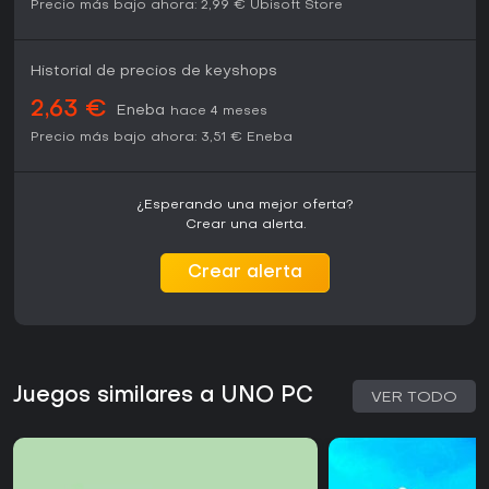
Precio más bajo ahora:
2,99 €
Ubisoft Store
Historial de precios de keyshops
2,63 €
Eneba
hace 4 meses
Precio más bajo ahora:
3,51 €
Eneba
¿Esperando una mejor oferta?
Crear una alerta.
Crear alerta
Juegos similares a UNO PC
VER TODO