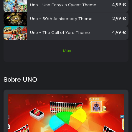
Uno - Uno Fenyx’s Quest Theme
4,99 €
Uno - 50th Anniversary Theme
2,99 €
Uno - The Call of Yara Theme
4,99 €
+Más
Sobre UNO