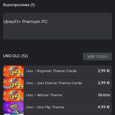
Suscripciones (1)
Ubisoft+ Premium PC
UNO DLC (12)
VER TODO
Uno - Rayman Theme Cards
2,99 €
Uno - Just Dance Theme Cards
2,99 €
Uno - Winter Theme
Gratis
Uno - Uno Flip Theme
4,99 €