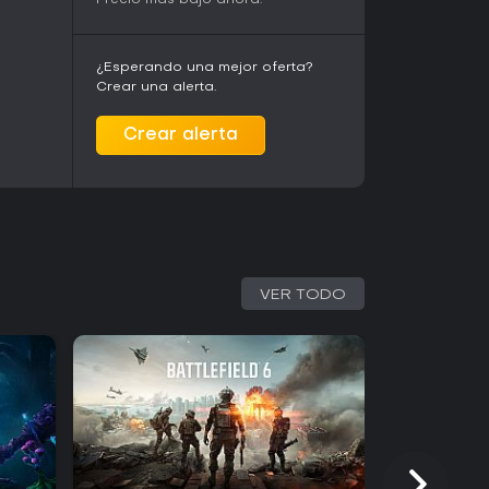
Precio más bajo ahora:
-
-
¿Esperando una mejor oferta?
Crear una alerta.
Crear alerta
VER TODO