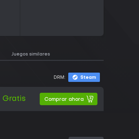
Juegos similares
DRM:
Steam
Gratis
Comprar ahora