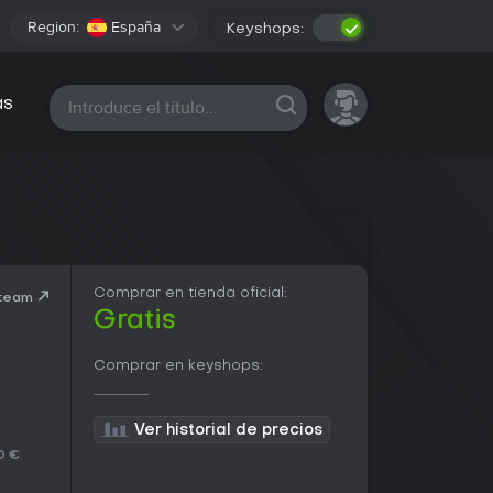
Region:
España
Keyshops:
Todas las plataformas
as
Comprar en tienda oficial:
Steam
Gratis
Comprar en keyshops:
Ver historial de precios
0 €
.