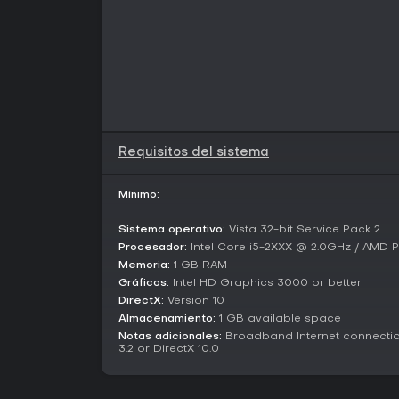
Requisitos del sistema
Mínimo:
Sistema operativo:
Vista 32-bit Service Pack 2
Procesador:
Intel Core i5-2XXX @ 2.0GHz / AMD 
Memoria:
1 GB RAM
Gráficos:
Intel HD Graphics 3000 or better
DirectX:
Version 10
Almacenamiento:
1 GB available space
Notas adicionales:
Broadband Internet connectio
3.2 or DirectX 10.0