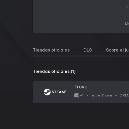
Me
Tiendas oficiales
DLC
Sobre el j
Tiendas oficiales (1)
Trove
hace 21sem
+1
DRM: