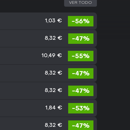
VER TODO
-56%
1,03 €
-47%
8,32 €
-55%
10,49 €
-47%
8,32 €
-47%
8,32 €
-53%
1,84 €
-47%
8,32 €