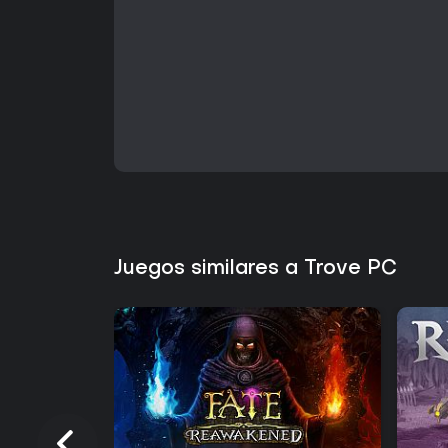
Juegos similares a Trove PC