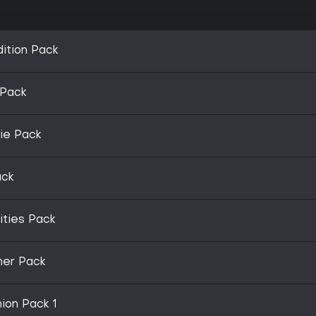
ition Pack
 Pack
ie Pack
ack
ities Pack
ner Pack
on Pack 1