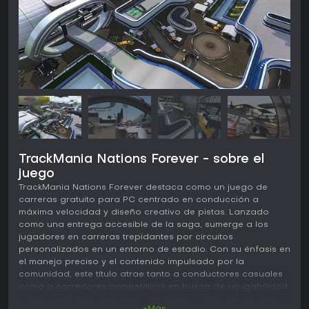
TrackMania Nations Forever - sobre el
juego
TrackMania Nations Forever destaca como un juego de
carreras gratuito para PC centrado en conducción a
máxima velocidad y diseño creativo de pistas. Lanzado
como una entrega accesible de la saga, sumerge a los
jugadores en carreras trepidantes por circuitos
personalizados en un entorno de estadio. Con su énfasis en
el manejo preciso y el contenido impulsado por la
comunidad, este título atrae tanto a conductores casuales
como a corredores competitivos en busca de rejugabilidad
infinita mediante competiciones online y retos personales.