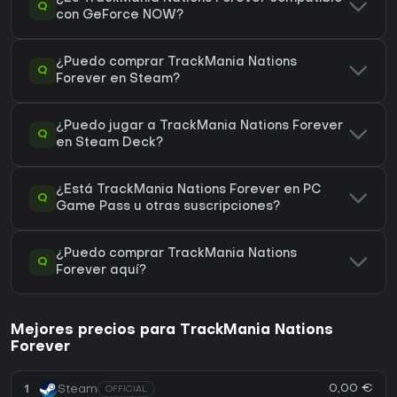
Q
con GeForce NOW?
¿Puedo comprar TrackMania Nations
Q
Forever en Steam?
¿Puedo jugar a TrackMania Nations Forever
Q
en Steam Deck?
¿Está TrackMania Nations Forever en PC
Q
Game Pass u otras suscripciones?
¿Puedo comprar TrackMania Nations
Q
Forever aquí?
Mejores precios para TrackMania Nations
Forever
0,00 €
1
Steam
OFFICIAL