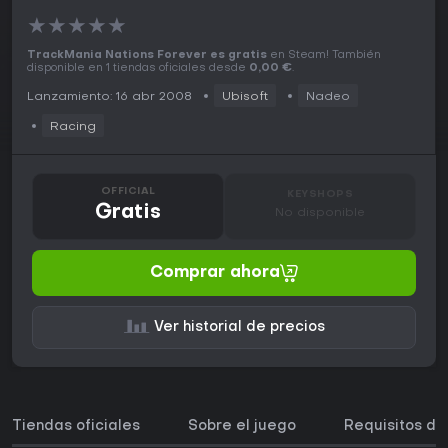
★
★
★
★
★
TrackMania Nations Forever es gratis
en Steam! También
disponible en 1 tiendas oficiales desde
0,00 €
.
Lanzamiento: 16 abr 2008
Ubisoft
Nadeo
Racing
OFFICIAL
KEYSHOPS
Gratis
No disponible
Comprar ahora
Ver historial de precios
Tiendas oficiales
Sobre el juego
Requisitos de