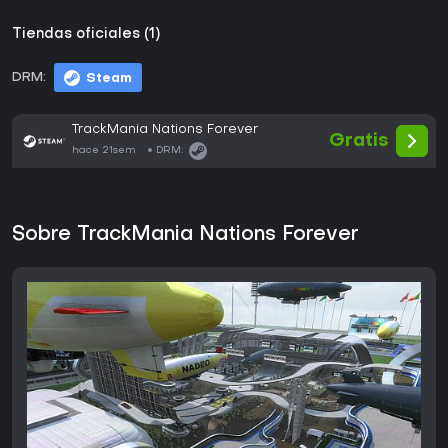
Tiendas oficiales (1)
DRM:
Steam
TrackMania Nations Forever
Gratis
hace 21sem
DRM:
Sobre TrackMania Nations Forever