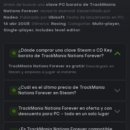
Antes de buscar una
clave PC barata de TrackMania
Nations Forever
, revisa lo esencial. Desarrollado por
Nadeo
. Publicado por
Ubisoft
. Fecha de lanzamiento en PC:
16 abr 2008
. Géneros:
Racing
. Categorías:
Multi-player
,
Single-player
,
Includes level editor
.
¿Dónde comprar una clave Steam o CD Key
Q
barata de TrackMania Nations Forever?
TrackMania Nations Forever es gratis!
Descárgalo en
Steam y empieza a jugar al instante.
¿Cuál es el último precio de TrackMania
Q
Nations Forever en Steam?
TrackMania Nations Forever en oferta y con
Q
descuento para PC - todo en un solo lugar
¿Es TrackMania Nations Forever compatible