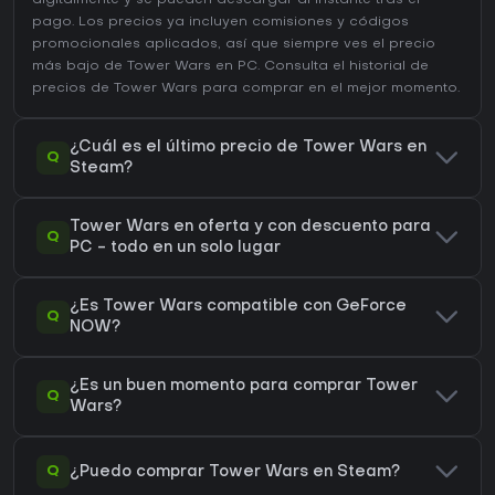
digitalmente y se pueden descargar al instante tras el
pago. Los precios ya incluyen comisiones y códigos
promocionales aplicados, así que siempre ves el precio
más bajo de Tower Wars en
PC
. Consulta el
historial de
precios de Tower Wars
para comprar en el mejor momento.
¿Cuál es el último precio de Tower Wars en
Q
Steam?
Tower Wars en oferta y con descuento para
Q
PC - todo en un solo lugar
¿Es Tower Wars compatible con GeForce
Q
NOW?
¿Es un buen momento para comprar Tower
Q
Wars?
Q
¿Puedo comprar Tower Wars en Steam?