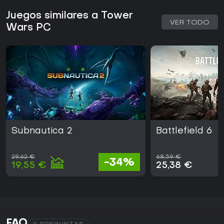
Juegos similares a Tower
VER TODO
Wars PC
Subnautica 2
Battlefield 6
29,62 €
68,59 €
-34%
19,55 €
25,38 €
FAQ