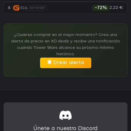
2,22 €
5
G2A
-72%
KEYSHOP
¿Quieres comprar en el mejor momento? Crea una
alerta de precio en XD.deals y recibe una notificación
cuando Tower Wars alcance su próximo mínimo
histórico.
Crear alerta
Únete a nuestro Discord