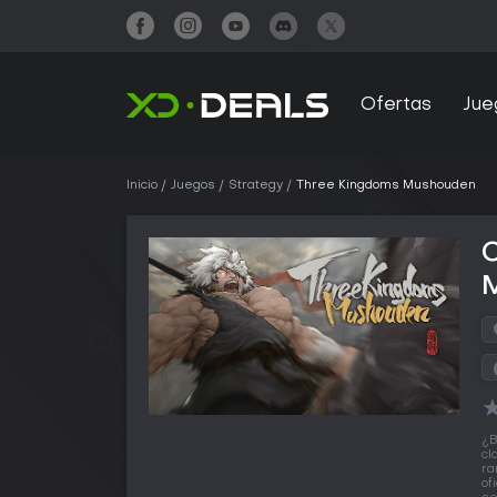
Ofertas
Jue
Inicio
Juegos
Strategy
Three Kingdoms Mushouden
¿B
cl
ra
of