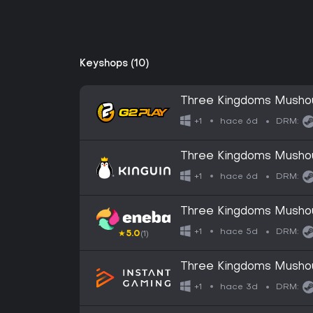
Keyshops (10)
Three Kingdoms Mush
hace 6d
+1
DRM:
Three Kingdoms Mush
hace 6d
+1
DRM:
Three Kingdoms Musho
hace 5d
+1
DRM:
★
5.0
(1)
Three Kingdoms Musho
hace 3d
+1
DRM: