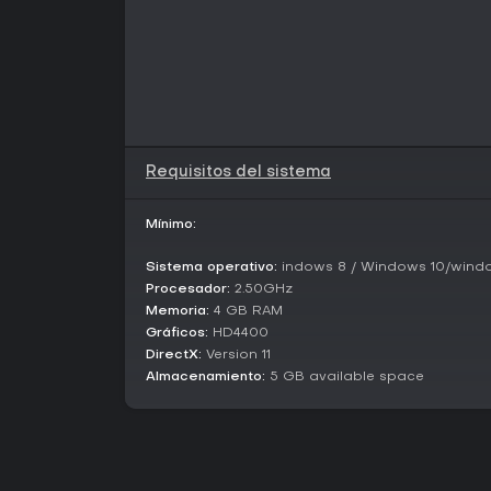
Requisitos del sistema
Mínimo:
Sistema operativo:
indows 8 / Windows 10/window
Procesador:
2.50GHz
Memoria:
4 GB RAM
Gráficos:
HD4400
DirectX:
Version 11
Almacenamiento:
5 GB available space