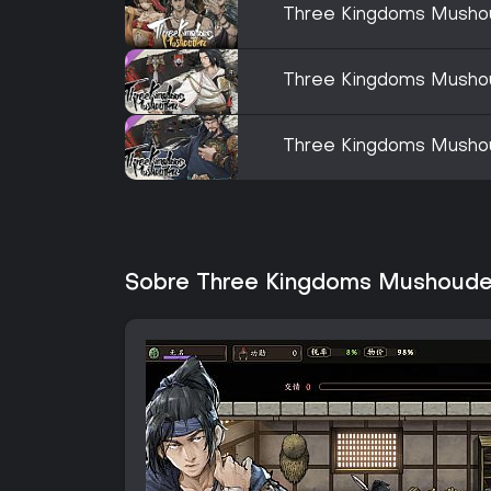
Three Kingdoms Mushou
Three Kingdoms Musho
Three Kingdoms Mush
Sobre Three Kingdoms Mushoud