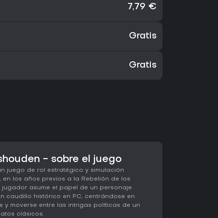
7,79 €
Gratis
Gratis
houden - sobre el juego
 juego de rol estratégico y simulación
 en los años previos a la Rebelión de los
El jugador asume el papel de un personaje
n caudillo histórico en PC, centrándose en
as y moverse entre las intrigas políticas de un
atos clásicos.