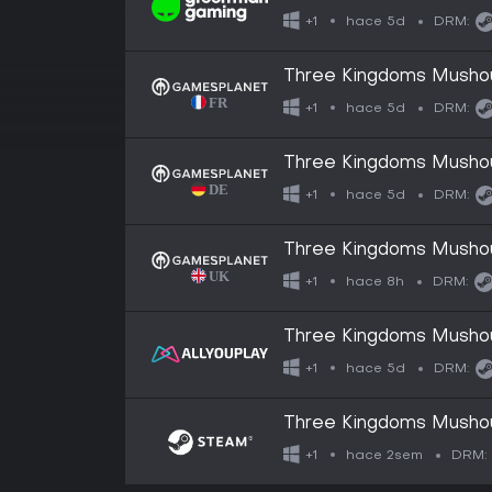
hace 5d
+1
DRM:
Three Kingdoms Musho
hace 5d
+1
DRM:
Three Kingdoms Musho
hace 5d
+1
DRM:
Three Kingdoms Musho
hace 8h
+1
DRM:
Three Kingdoms Musho
hace 5d
+1
DRM:
Three Kingdoms Musho
hace 2sem
+1
DRM: