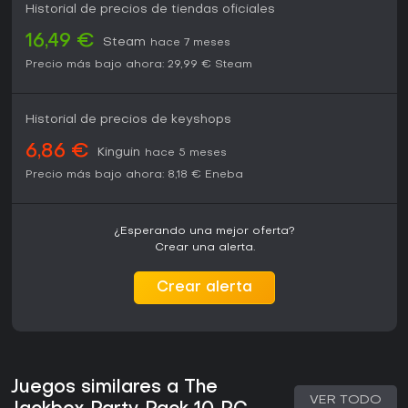
Historial de precios de tiendas oficiales
16,49 €
Steam
hace 7 meses
Precio más bajo ahora:
29,99 €
Steam
Historial de precios de keyshops
6,86 €
Kinguin
hace 5 meses
Precio más bajo ahora:
8,18 €
Eneba
¿Esperando una mejor oferta?
Crear una alerta.
Crear alerta
Juegos similares a The
VER TODO