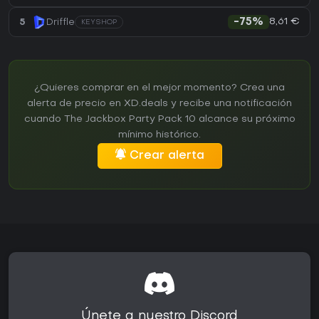
8,61 €
5
Driffle
-75%
KEYSHOP
¿Quieres comprar en el mejor momento? Crea una
alerta de precio en XD.deals y recibe una notificación
cuando The Jackbox Party Pack 10 alcance su próximo
mínimo histórico.
Crear alerta
Únete a nuestro Discord