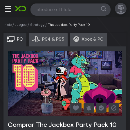
Todas
Inicio
Juegos
Strategy
The Jackbox Party Pack 10
PC
PS4 & PS5
Xbox & PC
Comprar The Jackbox Party Pack 10