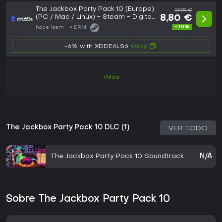
The Jackbox Party Pack 10 (Europe)
29,99 €
(PC / Mac / Linux) - Steam - Digital
8,80 €
Key
-70%
hace 1sem
DRM:
copy
-6% with XDDEALS6
+Más
The Jackbox Party Pack 10 DLC (1)
VER TODO
The Jackbox Party Pack 10 Soundtrack
N/A
Sobre The Jackbox Party Pack 10