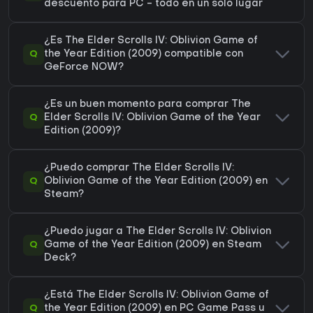
descuento para PC - todo en un solo lugar
¿Es The Elder Scrolls IV: Oblivion Game of
Q
the Year Edition (2009) compatible con
GeForce NOW?
¿Es un buen momento para comprar The
Q
Elder Scrolls IV: Oblivion Game of the Year
Edition (2009)?
¿Puedo comprar The Elder Scrolls IV:
Q
Oblivion Game of the Year Edition (2009) en
Steam?
¿Puedo jugar a The Elder Scrolls IV: Oblivion
Q
Game of the Year Edition (2009) en Steam
Deck?
¿Está The Elder Scrolls IV: Oblivion Game of
Q
the Year Edition (2009) en PC Game Pass u