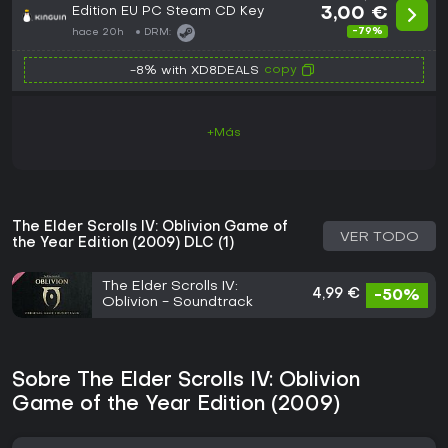
Edition EU PC Steam CD Key
3,00 €
-79%
hace 20h
DRM:
copy
-8% with XD8DEALS
+Más
The Elder Scrolls IV: Oblivion Game of
VER TODO
the Year Edition (2009) DLC (1)
The Elder Scrolls IV:
4,99 €
-50%
Oblivion - Soundtrack
Sobre The Elder Scrolls IV: Oblivion
Game of the Year Edition (2009)