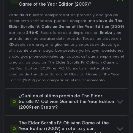
Game of the Year Edition (2009)?
Gracias a nuestro comparador de precios y códigos de
descuento verificados, puedes comprar una
clave de The
Elder Scrolls IV: Oblivion Game of the Year Edition (2009)
por solo
2,96 €
. Esta oferta está disponible en
Eneba
y es
una de las más baratas del mercado. Todas las claves en
XD.deals se entregan digitalmente y se pueden descargar
al instante tras el pago. Los precios ya incluyen comisiones
y códigos promocionales aplicados, así que siempre ves el
precio más bajo de The Elder Scrolls IV: Oblivion Game of
the Year Edition (2009) en
PC
. Consulta el
historial de
precios de The Elder Scrolls IV: Oblivion Game of the Year
Edition (2009)
para comprar en el mejor momento.
¿Cuál es el último precio de The Elder
Q
Scrolls IV: Oblivion Game of the Year Edition
(2009) en Steam?
The Elder Scrolls IV: Oblivion Game of the
Q
Year Edition (2009) en oferta y con