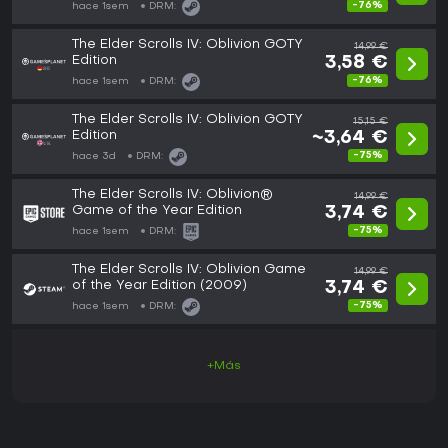
-76%
hace 1sem
DRM:
The Elder Scrolls IV: Oblivion GOTY
14,99 €
Edition
3,58 €
-76%
hace 1sem
DRM:
The Elder Scrolls IV: Oblivion GOTY
15,15 €
Edition
~3,64 €
-75%
hace 3d
DRM:
The Elder Scrolls IV: Oblivion®
14,99 €
Game of the Year Edition
3,74 €
-75%
hace 1sem
DRM:
The Elder Scrolls IV: Oblivion Game
14,99 €
of the Year Edition (2009)
3,74 €
-75%
hace 1sem
DRM:
+Más