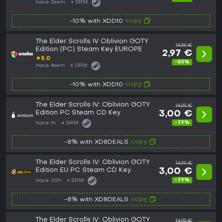
hace 3sem
DRM:
copy
-10% with XDD10
The Elder Scrolls IV Oblivion GOTY
14,99 €
Edition (PC) Steam Key EUROPE
2,97 €
★
5.0
-80%
hace 4sem
DRM:
copy
-10% with XDD10
The Elder Scrolls IV: Oblivion GOTY
14,99 €
Edition PC Steam CD Key
3,00 €
-79%
hace 1h
DRM:
copy
-8% with XD8DEALS
The Elder Scrolls IV: Oblivion GOTY
14,99 €
Edition EU PC Steam CD Key
3,00 €
-79%
hace 20h
DRM:
copy
-8% with XD8DEALS
The Elder Scrolls IV: Oblivion GOTY
14,99 €