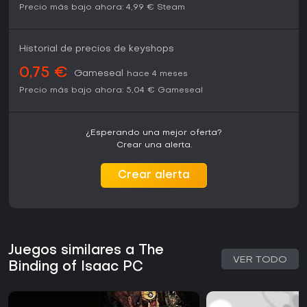
Precio más bajo ahora:
4,99 €
Steam
Historial de precios de keyshops
0,75 €
Gameseal
hace 4 meses
Precio más bajo ahora:
5,04 €
Gameseal
¿Esperando una mejor oferta?
Crear una alerta.
Crear alerta
Juegos similares a The
VER TODO
Binding of Isaac PC