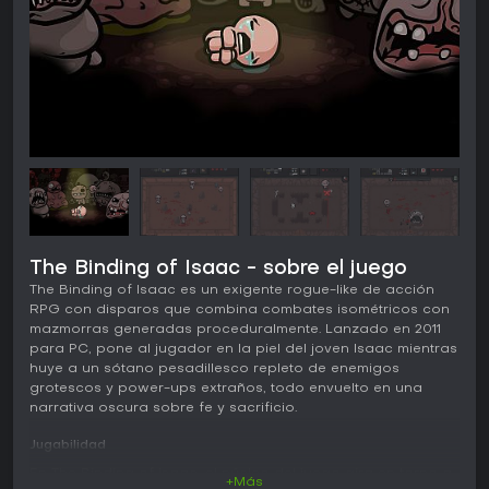
The Binding of Isaac - sobre el juego
The Binding of Isaac es un exigente rogue-like de acción
RPG con disparos que combina combates isométricos con
mazmorras generadas proceduralmente. Lanzado en 2011
para PC, pone al jugador en la piel del joven Isaac mientras
huye a un sótano pesadillesco repleto de enemigos
grotescos y power-ups extraños, todo envuelto en una
narrativa oscura sobre fe y sacrificio.
Jugabilidad
En The Binding of Isaac, el núcleo del juego gira en torno a
+Más