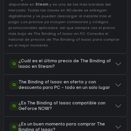
disponible en
Steam
y es una de las más baratas del
mercado. Todas las claves en XD.deals se entregan
digitalmente y se pueden descargar al instante tras el
pago. Los precios ya incluyen comisiones y códigos
promocionales aplicados, así que siempre ves el precio
más bajo de The Binding of Isaac en
PC
. Consulta el
historial de precios de The Binding of Isaac
para comprar
en el mejor momento.
¿Cuál es el último precio de The Binding of
Q
Isaac en Steam?
The Binding of Isaac en oferta y con
Q
descuento para PC - todo en un solo lugar
¿Es The Binding of Isaac compatible con
Q
GeForce NOW?
¿Es un buen momento para comprar The
Q
Binding of Isaac?