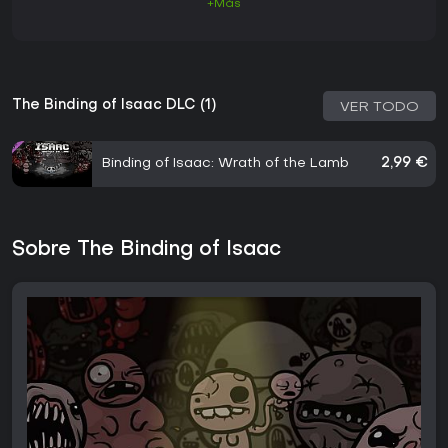
+Más
The Binding of Isaac DLC (1)
VER TODO
Binding of Isaac: Wrath of the Lamb
2,99 €
Sobre The Binding of Isaac