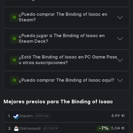
¿Puedo comprar The Binding of Isaac en
Q
Steam?
¿Puedo jugar a The Binding of Isaac en
Q
Steam Deck?
¿Está The Binding of Isaac en PC Game Pass
Q
u otras suscripciones?
Q
¿Puedo comprar The Binding of Isaac aquí?
Mejores precios para The Binding of Isaac
4,99 €
1
Steam
OFFICIAL
5,04 €
2
Gameseal
-7%
KEYSHOP