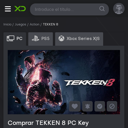
Todas
Inicio
Juegos
Action
TEKKEN 8
PC
PS5
Xbox Series X|S
Comprar TEKKEN 8 PC Key