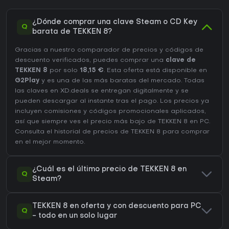
¿Dónde comprar una clave Steam o CD Key
Q
barata de TEKKEN 8?
Gracias a nuestro comparador de precios y códigos de
descuento verificados, puedes comprar una
clave de
TEKKEN 8
por solo
18,15 €
. Esta oferta está disponible en
G2Play
y es una de las más baratas del mercado. Todas
las claves en XD.deals se entregan digitalmente y se
pueden descargar al instante tras el pago. Los precios ya
incluyen comisiones y códigos promocionales aplicados,
así que siempre ves el precio más bajo de TEKKEN 8 en
PC
.
Consulta el
historial de precios de TEKKEN 8
para comprar
en el mejor momento.
¿Cuál es el último precio de TEKKEN 8 en
Q
Steam?
TEKKEN 8 en oferta y con descuento para PC
Q
- todo en un solo lugar