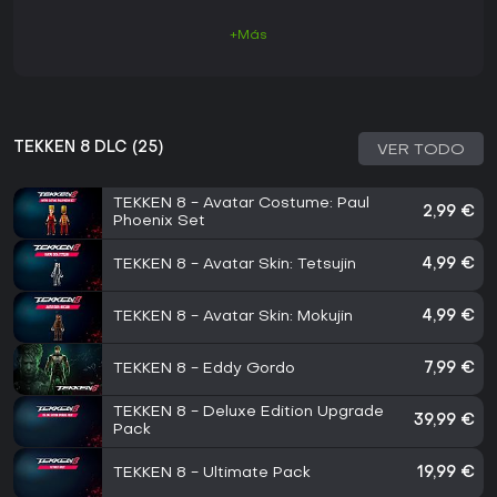
+Más
TEKKEN 8 DLC (25)
VER TODO
TEKKEN 8 - Avatar Costume: Paul
2,99 €
Phoenix Set
TEKKEN 8 - Avatar Skin: Tetsujin
4,99 €
TEKKEN 8 - Avatar Skin: Mokujin
4,99 €
TEKKEN 8 - Eddy Gordo
7,99 €
TEKKEN 8 - Deluxe Edition Upgrade
39,99 €
Pack
TEKKEN 8 - Ultimate Pack
19,99 €