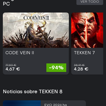
VER TODO
PC
CODE VEIN II
TEKKEN 7
77,83 €
38,91 €
-94%
4,67 €
4,28 €
Noticias sobre TEKKEN 8
EVO 2026 ha