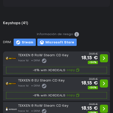
Keyshops (41)
Información de riesgo:
DRM:
Steam
Microsoft Store
39,99 €
TEKKEN 8 RoW Steam CD Key
18,15 €
hace 1d
DRM:
-54%
copy
-8% with XD8DEALS
39,99 €
TEKKEN 8 EU Steam CD Key
18,15 €
hace 1d
DRM:
-54%
copy
-8% with XD8DEALS
39,99 €
TEKKEN 8 RoW Steam CD Key
18,15 €
hace 1d
DRM:
-54%