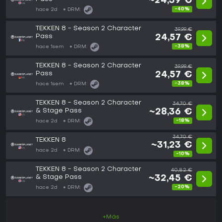
~24,39 €
-40%
hace 2d
DRM:
TEKKEN 8 - Season 2 Character
39,99 €
Pass
24,57 €
-38%
hace 1sem
DRM:
TEKKEN 8 - Season 2 Character
39,99 €
Pass
24,57 €
-38%
hace 1sem
DRM:
TEKKEN 8 - Season 2 Character
34,70 €
& Stage Pass
~28,36 €
-18%
hace 2d
DRM:
34,70 €
TEKKEN 8
~31,23 €
hace 2d
DRM:
-10%
TEKKEN 8 - Season 2 Character
40,82 €
& Stage Pass
~32,45 €
-20%
hace 2d
DRM:
+Más