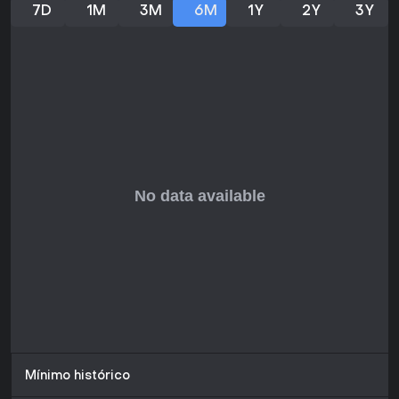
7D
1M
3M
6M
1Y
2Y
3Y
Mínimo histórico