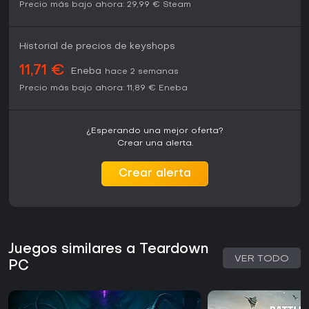
Precio más bajo ahora:
29,99 €
Steam
Historial de precios de keyshops
11,71 €
Eneba
hace 2 semanas
Precio más bajo ahora:
11,89 €
Eneba
¿Esperando una mejor oferta?
Crear una alerta.
Crear alerta
Juegos similares a Teardown
VER TODO
PC