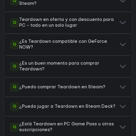
Q
Steam?
Teardown en oferta y con descuento para
Q
PC - todo en un solo lugar
¿Es Teardown compatible con GeForce
Q
NOW?
¿Es un buen momento para comprar
Q
Teardown?
Q
¿Puedo comprar Teardown en Steam?
Q
¿Puedo jugar a Teardown en Steam Deck?
¿Está Teardown en PC Game Pass u otras
Q
suscripciones?