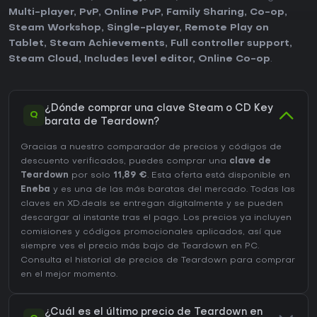
Multi-player
,
PvP
,
Online PvP
,
Family Sharing
,
Co-op
,
Steam Workshop
,
Single-player
,
Remote Play on
Tablet
,
Steam Achievements
,
Full controller support
,
Steam Cloud
,
Includes level editor
,
Online Co-op
.
¿Dónde comprar una clave Steam o CD Key
Q
barata de Teardown?
Gracias a nuestro comparador de precios y códigos de
descuento verificados, puedes comprar una
clave de
Teardown
por solo
11,89 €
. Esta oferta está disponible en
Eneba
y es una de las más baratas del mercado. Todas las
claves en XD.deals se entregan digitalmente y se pueden
descargar al instante tras el pago. Los precios ya incluyen
comisiones y códigos promocionales aplicados, así que
siempre ves el precio más bajo de Teardown en
PC
.
Consulta el
historial de precios de Teardown
para comprar
en el mejor momento.
¿Cuál es el último precio de Teardown en