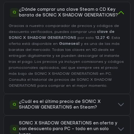
¿Dónde comprar una clave Steam o CD Key
Q
barata de SONIC X SHADOW GENERATIONS?
Gracias a nuestro comparador de precios y códigos de
descuento verificados, puedes comprar una
clave de
SONIC X SHADOW GENERATIONS
por solo
12,27 €
. Esta
oferta está disponible en
Gameseal
y es una de las más
baratas del mercado. Todas las claves en XD.deals se
entregan digitalmente y se pueden descargar al instante
tras el pago. Los precios ya incluyen comisiones y códigos
promocionales aplicados, así que siempre ves el precio
más bajo de SONIC X SHADOW GENERATIONS en
PC
.
Consulta el
historial de precios de SONIC X SHADOW
GENERATIONS
para comprar en el mejor momento.
¿Cuál es el último precio de SONIC X
Q
SHADOW GENERATIONS en Steam?
SONIC X SHADOW GENERATIONS en oferta y
Q
con descuento para PC - todo en un solo