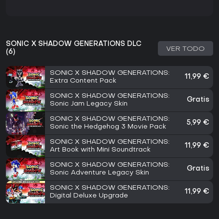
SONIC X SHADOW GENERATIONS DLC
VER TODO
(6)
SONIC X SHADOW GENERATIONS:
11,99 €
Extra Content Pack
SONIC X SHADOW GENERATIONS:
Gratis
Sonic Jam Legacy Skin
SONIC X SHADOW GENERATIONS:
5,99 €
Sonic the Hedgehog 3 Movie Pack
SONIC X SHADOW GENERATIONS:
11,99 €
Art Book with Mini Soundtrack
SONIC X SHADOW GENERATIONS:
Gratis
Sonic Adventure Legacy Skin
SONIC X SHADOW GENERATIONS:
11,99 €
Digital Deluxe Upgrade