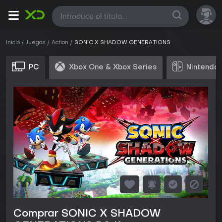
Todas
Inicio
Juegos
Action
SONIC X SHADOW GENERATIONS
PC
Xbox One & Xbox Series
Nintendo 
Comprar SONIC X SHADOW