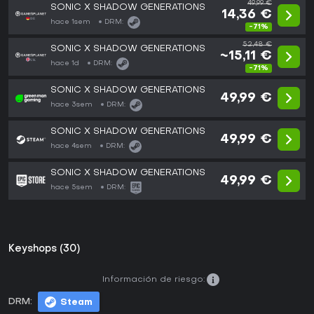
49,99 €
SONIC X SHADOW GENERATIONS
14,36 €
hace 1sem
DRM:
-71%
52,48 €
SONIC X SHADOW GENERATIONS
~15,11 €
hace 1d
DRM:
-71%
SONIC X SHADOW GENERATIONS
49,99 €
hace 3sem
DRM:
SONIC X SHADOW GENERATIONS
49,99 €
hace 4sem
DRM:
SONIC X SHADOW GENERATIONS
49,99 €
hace 5sem
DRM:
Keyshops (30)
Información de riesgo:
DRM:
Steam