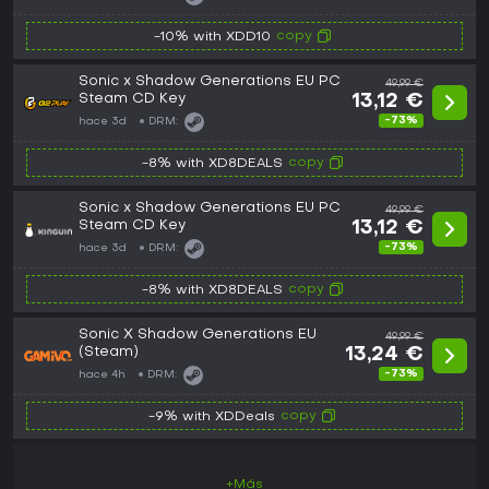
copy
-10% with XDD10
Sonic x Shadow Generations EU PC
49,99 €
Steam CD Key
13,12 €
-73%
hace 3d
DRM:
copy
-8% with XD8DEALS
Sonic x Shadow Generations EU PC
49,99 €
Steam CD Key
13,12 €
-73%
hace 3d
DRM:
copy
-8% with XD8DEALS
Sonic X Shadow Generations EU
49,99 €
(Steam)
13,24 €
-73%
hace 4h
DRM:
copy
-9% with XDDeals
+Más