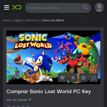
Todas
Inicio
Juegos
Adventure
Sonic Lost World
Comprar Sonic Lost World PC Key
Ver en Steam