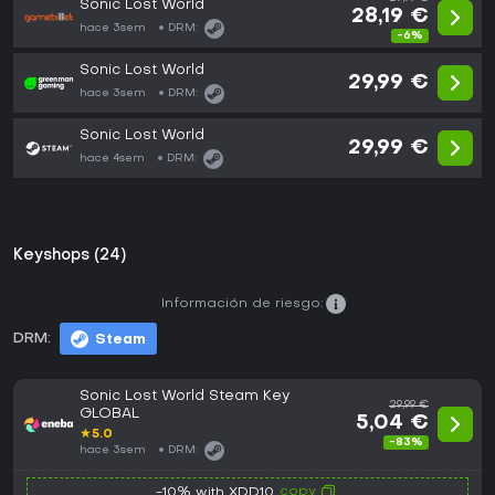
Sonic Lost World
28,19 €
hace 3sem
DRM:
-6%
Sonic Lost World
29,99 €
hace 3sem
DRM:
Sonic Lost World
29,99 €
hace 4sem
DRM:
Keyshops (24)
Información de riesgo:
DRM:
Steam
Sonic Lost World Steam Key
29,99 €
GLOBAL
5,04 €
★
5.0
-83%
hace 3sem
DRM:
copy
-10% with XDD10