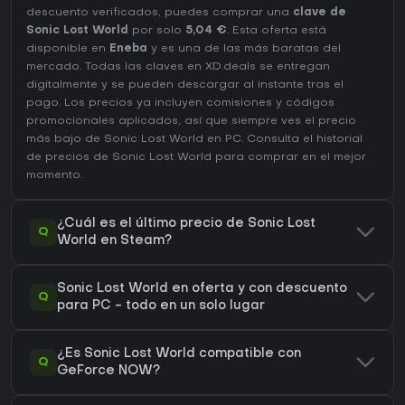
descuento verificados, puedes comprar una
clave de
Sonic Lost World
por solo
5,04 €
. Esta oferta está
disponible en
Eneba
y es una de las más baratas del
mercado. Todas las claves en XD.deals se entregan
digitalmente y se pueden descargar al instante tras el
pago. Los precios ya incluyen comisiones y códigos
promocionales aplicados, así que siempre ves el precio
más bajo de Sonic Lost World en
PC
. Consulta el
historial
de precios de Sonic Lost World
para comprar en el mejor
momento.
¿Cuál es el último precio de Sonic Lost
Q
World en Steam?
Sonic Lost World en oferta y con descuento
Q
para PC - todo en un solo lugar
¿Es Sonic Lost World compatible con
Q
GeForce NOW?