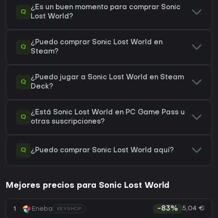
¿Es un buen momento para comprar Sonic
Q
Lost World?
¿Puedo comprar Sonic Lost World en
Q
Steam?
¿Puedo jugar a Sonic Lost World en Steam
Q
Deck?
¿Está Sonic Lost World en PC Game Pass u
Q
otras suscripciones?
Q
¿Puedo comprar Sonic Lost World aquí?
Mejores precios para Sonic Lost World
5,04 €
1
Eneba
-83%
KEYSHOP