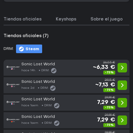
Tiendas oficiales
Keyshops
Sobre el juego
Tiendas oficiales (7)
DRM:
Steam
26,03 €
Sonic Lost World
~6,33 €
hace 14h
DRM:
-75%
29,15 €
Sonic Lost World
~7,13 €
hace 2d
DRM:
-75%
29,99 €
Sonic Lost World
7,29 €
hace 1sem
DRM:
-75%
29,99 €
Sonic Lost World
7,29 €
hace 1sem
DRM:
-75%
29,99 €