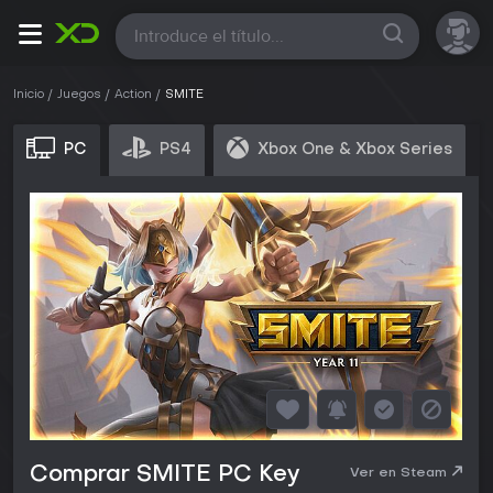
Todas
Inicio
Juegos
Action
SMITE
PC
PS4
Xbox One & Xbox Series
Comprar SMITE PC Key
Ver en Steam