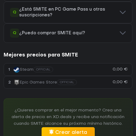
¿Está SMITE en PC Game Pass u otras
Q
suscripciones?
Q
¿Puedo comprar SMITE aquí?
Mejores precios para SMITE
0,00 €
1
Steam
OFFICIAL
0,00 €
2
Epic Games Store
OFFICIAL
¿Quieres comprar en el mejor momento? Crea una
alerta de precio en XD.deals y recibe una notificación
cuando SMITE alcance su próximo mínimo histórico.
Crear alerta