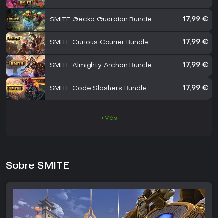
SMITE Gecko Guardian Bundle
17,99 €
SMITE Curious Courier Bundle
17,99 €
SMITE Almighty Archon Bundle
17,99 €
SMITE Code Slashers Bundle
17,99 €
+Más
Sobre SMITE