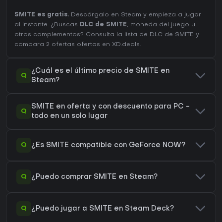
SMITE es gratis.
Descárgalo en Steam y empieza a jugar
al instante. ¿Buscas
DLC de SMITE
, moneda del juego u
otros complementos?
Consulta la lista de DLC de SMITE
y
compara 2 ofertas ofertas en XD.deals.
¿Cuál es el último precio de SMITE en
Q
Steam?
SMITE en oferta y con descuento para PC -
Q
todo en un solo lugar
Q
¿Es SMITE compatible con GeForce NOW?
Q
¿Puedo comprar SMITE en Steam?
Q
¿Puedo jugar a SMITE en Steam Deck?