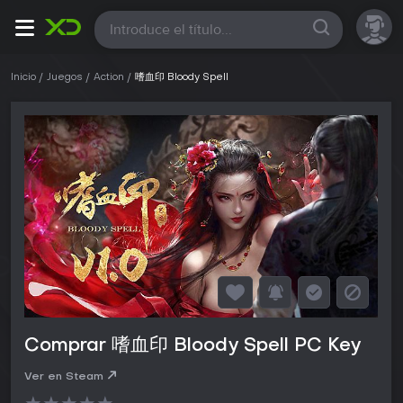
Todas
Inicio
Juegos
Action
嗜血印 Bloody Spell
Comprar 嗜血印 Bloody Spell PC Key
Ver en Steam