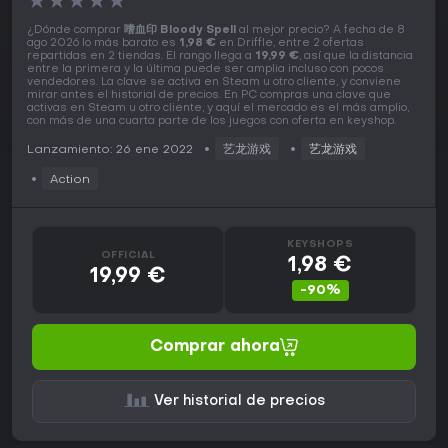
★
★
★
★
★
¿Dónde comprar
嗜血印 Bloody Spell
al mejor precio? A fecha de 8
ago 2026 lo más barato es
1,98 €
en Driffle, entre 2 ofertas
repartidas en 2 tiendas. El rango llega a
19,99 €
, así que la distancia
entre la primera y la última puede ser amplia incluso con pocos
vendedores. La clave se activa en Steam u otro cliente, y conviene
mirar antes el historial de precios. En PC compras una clave que
activas en Steam u otro cliente, y aquí el mercado es el más amplio,
con más de una cuarta parte de los juegos con oferta en keyshop.
Lanzamiento: 26 ene 2022
艺龙游戏
艺龙游戏
Action
KEYSHOPS
OFFICIAL
1,98 €
19,99 €
-90%
Comprar ahora
Ver historial de precios