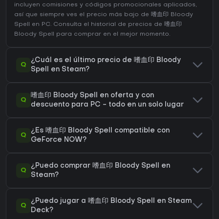
incluyen comisiones y códigos promocionales aplicados,
así que siempre ves el precio más bajo de 嗜血印 Bloody
Spell en
PC
. Consulta el
historial de precios de 嗜血印
Bloody Spell
para comprar en el mejor momento.
¿Cuál es el último precio de 嗜血印 Bloody
Q
Spell en Steam?
嗜血印 Bloody Spell en oferta y con
Q
descuento para PC - todo en un solo lugar
¿Es 嗜血印 Bloody Spell compatible con
Q
GeForce NOW?
¿Puedo comprar 嗜血印 Bloody Spell en
Q
Steam?
¿Puedo jugar a 嗜血印 Bloody Spell en Steam
Q
Deck?