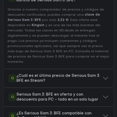
barata de Serious Sam 3: BFE?
Gracias a nuestro comparador de precios y códigos de
descuento verificados, puedes comprar una
clave de
Serious Sam 3: BFE
por solo
2,32 €
. Esta oferta está
disponible en
Kinguin
y es una de las más baratas del
mercado. Todas las claves en XD.deals se entregan
digitalmente y se pueden descargar al instante tras el
pago. Los precios ya incluyen comisiones y códigos
promocionales aplicados, así que siempre ves el precio
más bajo de Serious Sam 3: BFE en
PC
. Consulta el
historial
de precios de Serious Sam 3: BFE
para comprar en el mejor
momento.
¿Cuál es el último precio de Serious Sam 3:
Q
BFE en Steam?
Serious Sam 3: BFE en oferta y con
Q
descuento para PC - todo en un solo lugar
¿Es Serious Sam 3: BFE compatible con
Q