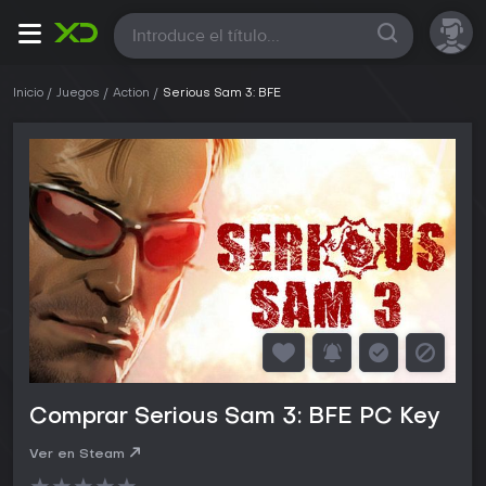
Todas
Inicio
Juegos
Action
Serious Sam 3: BFE
Comprar Serious Sam 3: BFE PC Key
Ver en Steam