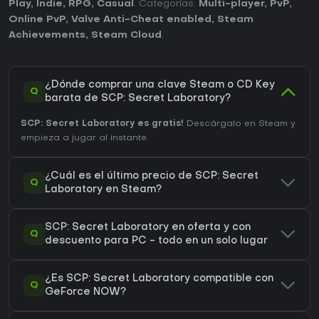
Play
,
Indie
,
RPG
,
Casual
. Categorías:
Multi-player
,
PvP
,
Online PvP
,
Valve Anti-Cheat enabled
,
Steam
Achievements
,
Steam Cloud
.
¿Dónde comprar una clave Steam o CD Key
Q
barata de SCP: Secret Laboratory?
SCP: Secret Laboratory es gratis!
Descárgalo en Steam y
empieza a jugar al instante.
¿Cuál es el último precio de SCP: Secret
Q
Laboratory en Steam?
SCP: Secret Laboratory en oferta y con
Q
descuento para PC - todo en un solo lugar
¿Es SCP: Secret Laboratory compatible con
Q
GeForce NOW?