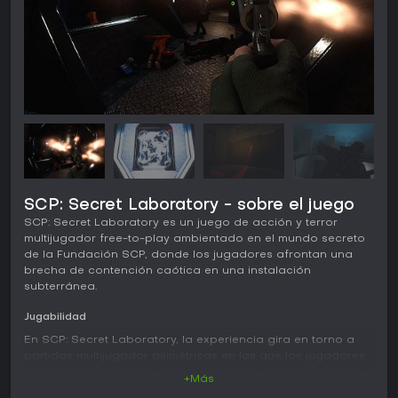
SCP: Secret Laboratory - sobre el juego
SCP: Secret Laboratory es un juego de acción y terror
multijugador free-to-play ambientado en el mundo secreto
de la Fundación SCP, donde los jugadores afrontan una
brecha de contención caótica en una instalación
subterránea.
Jugabilidad
En SCP: Secret Laboratory, la experiencia gira en torno a
partidas multijugador asimétricas en las que los jugadores
asumen distintos roles durante una fuga de anomalías en
+Más
toda la instalación. Puedes aparecer como un Científico,