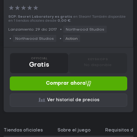
★
★
★
★
★
SCP: Secret Laboratory es gratis
en Steam! También disponible
en 1 tiendas oficiales desde
0,00 €
.
Lanzamiento: 29 dic 2017
Northwood Studios
Northwood Studios
Action
OFFICIAL
KEYSHOPS
Gratis
No disponible
Comprar ahora
Ver historial de precios
Tiendas oficiales
Sobre el juego
Requisitos de