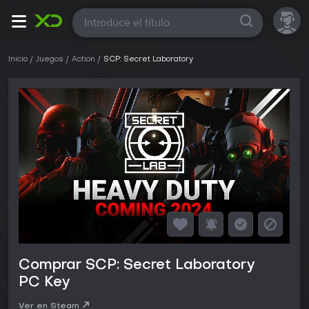
Todas
Inicio
Juegos
Action
SCP: Secret Laboratory
Comprar SCP: Secret Laboratory
PC Key
Ver en Steam