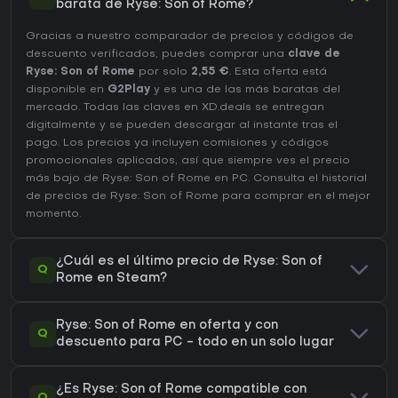
barata de Ryse: Son of Rome?
Gracias a nuestro comparador de precios y códigos de
descuento verificados, puedes comprar una
clave de
Ryse: Son of Rome
por solo
2,55 €
. Esta oferta está
disponible en
G2Play
y es una de las más baratas del
mercado. Todas las claves en XD.deals se entregan
digitalmente y se pueden descargar al instante tras el
pago. Los precios ya incluyen comisiones y códigos
promocionales aplicados, así que siempre ves el precio
más bajo de Ryse: Son of Rome en
PC
. Consulta el
historial
de precios de Ryse: Son of Rome
para comprar en el mejor
momento.
¿Cuál es el último precio de Ryse: Son of
Q
Rome en Steam?
Ryse: Son of Rome en oferta y con
Q
descuento para PC - todo en un solo lugar
¿Es Ryse: Son of Rome compatible con
Q