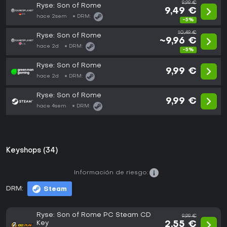
9,99 €
Ryse: Son of Rome
9,49 €
hace 2sem
DRM:
-5%
10,49 €
Ryse: Son of Rome
~9,96 €
hace 2d
DRM:
-5%
Ryse: Son of Rome
9,99 €
hace 2d
DRM:
Ryse: Son of Rome
9,99 €
hace 4sem
DRM:
Keyshops (34)
Información de riesgo:
DRM:
Steam
Ryse: Son of Rome PC Steam CD
9,99 €
Key
2,55 €