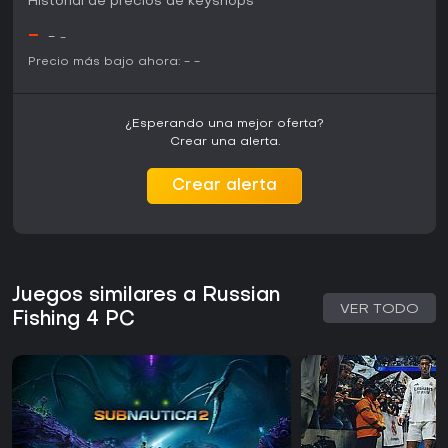
Historial de precios de keyshops
-
-
-
Precio más bajo ahora:
-
-
¿Esperando una mejor oferta?
Crear una alerta.
Crear alerta
Juegos similares a Russian
VER TODO
Fishing 4 PC