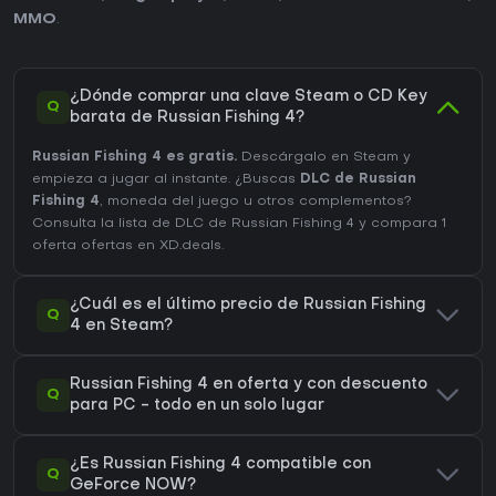
MMO
.
¿Dónde comprar una clave Steam o CD Key
Q
barata de Russian Fishing 4?
Russian Fishing 4 es gratis.
Descárgalo en Steam y
empieza a jugar al instante. ¿Buscas
DLC de Russian
Fishing 4
, moneda del juego u otros complementos?
Consulta la lista de DLC de Russian Fishing 4
y compara 1
oferta ofertas en XD.deals.
¿Cuál es el último precio de Russian Fishing
Q
4 en Steam?
Russian Fishing 4 en oferta y con descuento
Q
para PC - todo en un solo lugar
¿Es Russian Fishing 4 compatible con
Q
GeForce NOW?