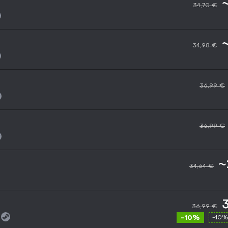
34,70 €
34,98 €
36,99 €
36,99 €
~
34,64 €
36,99 €
-10%
-10%