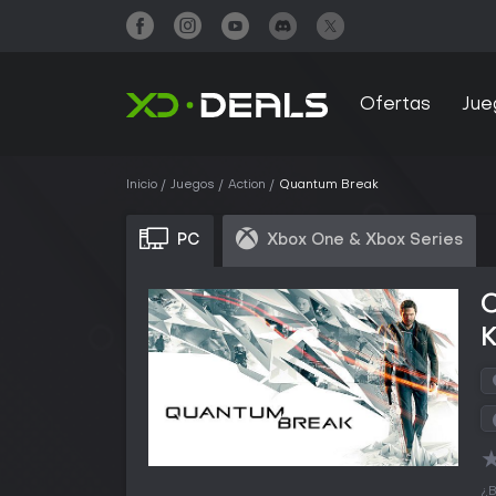
Ofertas
Jue
Inicio
Juegos
Action
Quantum Break
PC
Xbox One & Xbox Series
¿B