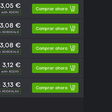
3,05 €
Comprar ahora
 with XDD10
3,08 €
Comprar ahora
th XD8DEALS
3,08 €
Comprar ahora
th XD8DEALS
3,12 €
Comprar ahora
 with XDD10
3,13 €
€
Comprar ahora
th XDDEALS6