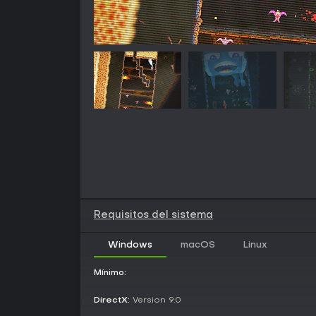
Requisitos del sistema
Windows
macOS
Linux
Mínimo:
DirectX:
Version 9.0