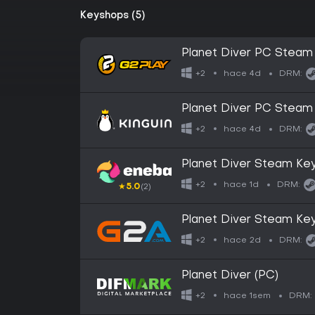
Keyshops (5)
Planet Diver PC Steam
hace 4d
+2
DRM:
Planet Diver PC Steam
hace 4d
+2
DRM:
Planet Diver Steam K
hace 1d
+2
DRM:
★
5.0
(2)
Planet Diver Steam K
hace 2d
+2
DRM:
Planet Diver (PC)
hace 1sem
+2
DRM: