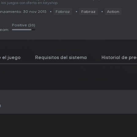
 los juegos con oferta en keyshop.
nzamiento: 30 nov 2015
Fabraz
Fabraz
Action
Positive
(26)
team:
 el juego
Requisitos del sistema
Historial de pre