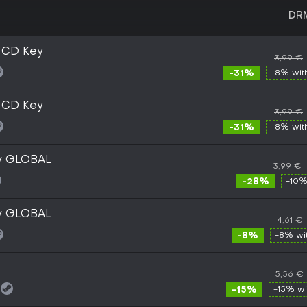
DR
 CD Key
3,99 €
-31%
-8% wi
 CD Key
3,99 €
-31%
-8% wi
ey GLOBAL
3,99 €
-28%
-10%
ey GLOBAL
4,61 €
-8%
-8% wi
5,56 €
-15%
-15% w