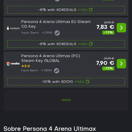
copy
-8% with XD8DEALS
Persona 4 Arena Ultimax EU Steam
29,99 €
CD Key
7,83 €
-73%
hace 3sem
DRM:
copy
-8% with XD8DEALS
Persona 4 Arena Ultimax (PC)
29,99 €
Steam Key GLOBAL
7,90 €
★
5.0
-73%
hace 6sem
DRM:
copy
-10% with XDD10
+Más
Sobre Persona 4 Arena Ultimax