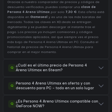
Gracias a nuestro comparador de precios y códigos de
descuento verificados, puedes comprar una
clave de
Persona 4 Arena Ultimax
por solo
7,30 €
. Esta oferta está
disponible en
Gameseal
y es una de las más baratas del
mercado. Todas las claves en XD.deals se entregan
digitalmente y se pueden descargar al instante tras el
pago. Los precios ya incluyen comisiones y códigos
promocionales aplicados, así que siempre ves el precio
más bajo de Persona 4 Arena Ultimax en
PC
. Consulta el
historial de precios de Persona 4 Arena Ultimax
para
comprar en el mejor momento.
¿Cuál es el último precio de Persona 4
Q
Arena Ultimax en Steam?
Persona 4 Arena Ultimax en oferta y con
Q
descuento para PC - todo en un solo lugar
¿Es Persona 4 Arena Ultimax compatible con
Q
GeForce NOW?