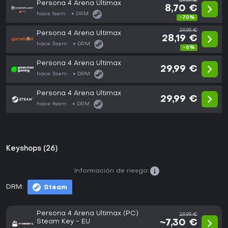
29,99 €
Persona 4 Arena Ultimax
8,70 €
hace 1sem
DRM:
-70%
29,99 €
Persona 4 Arena Ultimax
28,19 €
hace 3sem
DRM:
-6%
Persona 4 Arena Ultimax
29,99 €
hace 3sem
DRM:
Persona 4 Arena Ultimax
29,99 €
hace 4sem
DRM:
Keyshops (26)
Información de riesgo:
DRM:
Steam
Persona 4 Arena Ultimax (PC)
29,99 €
Steam Key - EU
~7,30 €