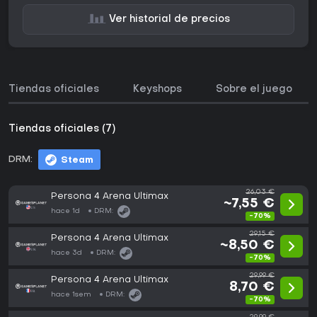
Ver historial de precios
Tiendas oficiales
Keyshops
Sobre el juego
Tiendas oficiales (7)
DRM:
Steam
26,03 €
Persona 4 Arena Ultimax
~7,55 €
hace 1d
DRM:
-70%
29,15 €
Persona 4 Arena Ultimax
~8,50 €
hace 3d
DRM:
-70%
29,99 €
Persona 4 Arena Ultimax
8,70 €
hace 1sem
DRM:
-70%