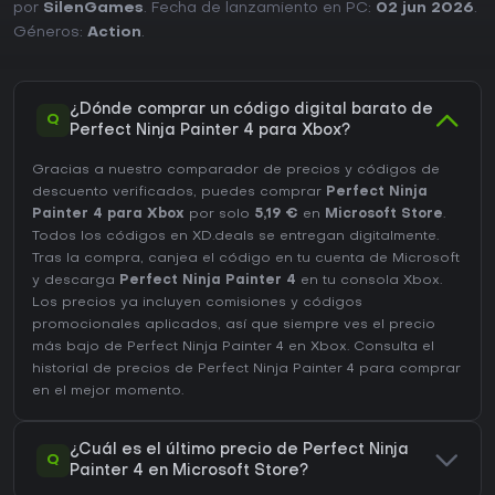
por
SilenGames
. Fecha de lanzamiento en PC:
02 jun 2026
.
Géneros:
Action
.
¿Dónde comprar un código digital barato de
Q
Perfect Ninja Painter 4 para Xbox?
Gracias a nuestro comparador de precios y códigos de
descuento verificados, puedes comprar
Perfect Ninja
Painter 4 para Xbox
por solo
5,19 €
en
Microsoft Store
.
Todos los códigos en XD.deals se entregan digitalmente.
Tras la compra, canjea el código en tu cuenta de Microsoft
y descarga
Perfect Ninja Painter 4
en tu consola Xbox.
Los precios ya incluyen comisiones y códigos
promocionales aplicados, así que siempre ves el precio
más bajo de Perfect Ninja Painter 4 en
Xbox
. Consulta el
historial de precios de Perfect Ninja Painter 4
para comprar
en el mejor momento.
¿Cuál es el último precio de Perfect Ninja
Q
Painter 4 en Microsoft Store?