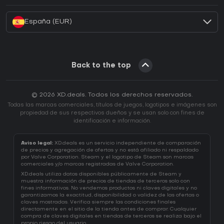
España (EUR)
Back to the top
© 2026 XD.deals. Todos los derechos reservados.
Todas las marcas comerciales, títulos de juegos, logotipos e imágenes son
propiedad de sus respectivos dueños y se usan solo con fines de
identificación e información.
Aviso legal:
XD.deals es un servicio independiente de comparación
de precios y agregación de ofertas y no está afiliado ni respaldado
por Valve Corporation. Steam y el logotipo de Steam son marcas
comerciales y/o marcas registradas de Valve Corporation.
XD.deals utiliza datos disponibles públicamente de Steam y
muestra información de precios de tiendas de terceros solo con
fines informativos. No vendemos productos ni claves digitales y no
garantizamos la exactitud, disponibilidad o validez de las ofertas o
claves mostradas. Verifica siempre las condiciones finales
directamente en el sitio de la tienda antes de comprar. Cualquier
compra de claves digitales en tiendas de terceros se realiza bajo el
propio riesgo del usuario.