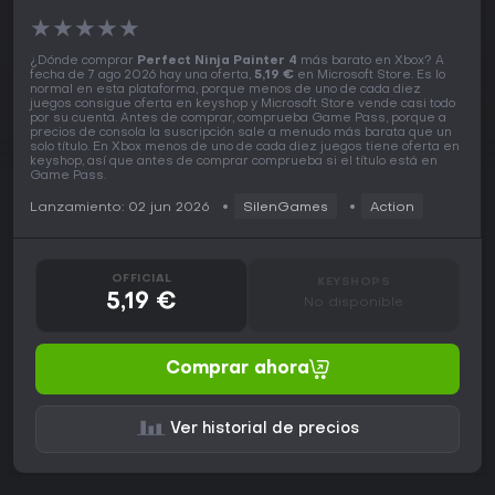
★
★
★
★
★
¿Dónde comprar
Perfect Ninja Painter 4
más barato en Xbox? A
fecha de 7 ago 2026 hay una oferta,
5,19 €
en Microsoft Store. Es lo
normal en esta plataforma, porque menos de uno de cada diez
juegos consigue oferta en keyshop y Microsoft Store vende casi todo
por su cuenta. Antes de comprar, comprueba Game Pass, porque a
precios de consola la suscripción sale a menudo más barata que un
solo título. En Xbox menos de uno de cada diez juegos tiene oferta en
keyshop, así que antes de comprar comprueba si el título está en
Game Pass.
Lanzamiento: 02 jun 2026
SilenGames
Action
OFFICIAL
KEYSHOPS
5,19 €
No disponible
Comprar ahora
Ver historial de precios