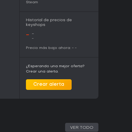
Steam
Historial de precios de
keyshops
-
-
-
Precio más bajo ahora:
-
-
¿Esperando una mejor oferta?
Crear una alerta.
Crear alerta
VER TODO