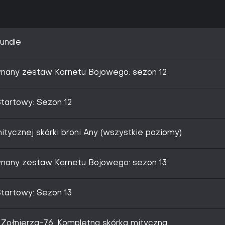
undle
nany zestaw Karnetu Bojowego: sezon 12
tartowy: Sezon 12
tycznej skórki broni Any (wszystkie poziomy)
nany zestaw Karnetu Bojowego: sezon 13
tartowy: Sezon 13
Żołnierza-76: Kompletna skórka mityczna