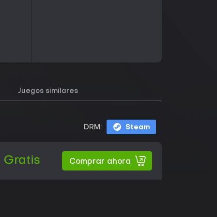
Juegos similares
DRM:
Steam
Gratis
Comprar ahora