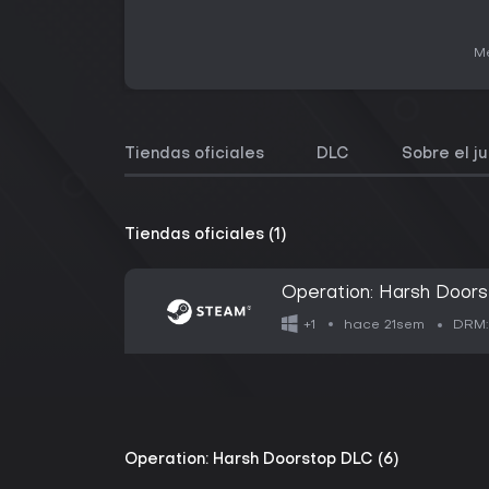
Me
Tiendas oficiales
DLC
Sobre el j
Tiendas oficiales (1)
Operation: Harsh Door
hace 21sem
+1
DRM:
Operation: Harsh Doorstop DLC (6)