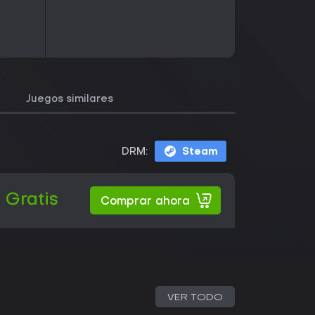
Juegos similares
DRM:
Steam
Gratis
Comprar ahora
VER TODO