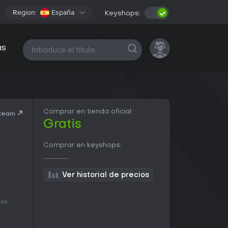
Region:
España
Keyshops:
Todas las plataformas
as
Comprar en tienda oficial:
Steam
Gratis
Comprar en keyshops:
Ver historial de precios
das