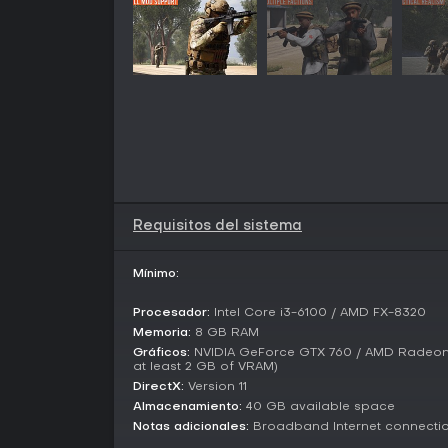
Requisitos del sistema
Mínimo:
Procesador:
Intel Core i3-6100 / AMD FX-8320
Memoria:
8 GB RAM
Gráficos:
NVIDIA GeForce GTX 760 / AMD Radeon R
at least 2 GB of VRAM)
DirectX:
Version 11
Almacenamiento:
40 GB available space
Notas adicionales:
Broadband Internet connecti