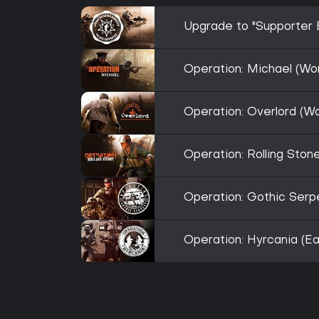
Upgrade to "Supporter E
Operation: Michael (Wo
Operation: Overlord (W
Operation: Rolling Sto
Operation: Gothic Serp
Operation: Hyrcania (E