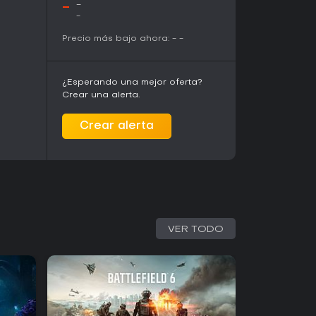
-
-
-
Precio más bajo ahora:
-
-
¿Esperando una mejor oferta?
Crear una alerta.
Crear alerta
VER TODO