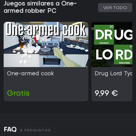
Juegos similares a One-
VER TODO
armed robber PC
One-armed cook
Drug Lord Tyc
Gratis
9,99 €
FAQ
8 PREGUNTAS