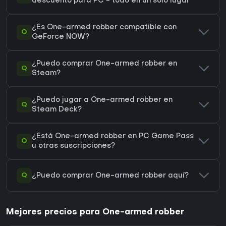
descuento para PC - todo en un solo lugar
¿Es One-armed robber compatible con
Q
GeForce NOW?
¿Puedo comprar One-armed robber en
Q
Steam?
¿Puedo jugar a One-armed robber en
Q
Steam Deck?
¿Está One-armed robber en PC Game Pass
Q
u otras suscripciones?
Q
¿Puedo comprar One-armed robber aquí?
Mejores precios para One-armed robber