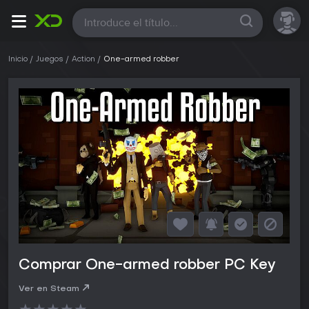
Todas
Inicio
Juegos
Action
One-armed robber
Comprar One-armed robber PC Key
Ver en Steam