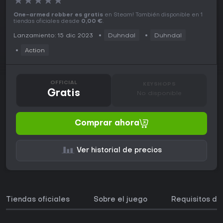
★
★
★
★
★
One-armed robber es gratis
en Steam! También disponible en 1
tiendas oficiales desde
0,00 €
.
Lanzamiento: 15 dic 2023
Duhndal
Duhndal
Action
OFFICIAL
KEYSHOPS
Gratis
No disponible
Comprar ahora
Ver historial de precios
Tiendas oficiales
Sobre el juego
Requisitos de