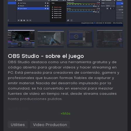
OBS Studio - sobre el juego
OBS Studio destaca como una herramienta gratuita y de
código abierto para grabar vídeos y hacer streaming en
PC. Está pensada para creadores de contenido, gamers y
profesionales que buscan formas fiables de capturar y
emitir material. Nacida del desarrollo impulsado por la
comunidad, se ha convertido en esencial para mezclar
fuentes de vídeo en tiempo real, desde streams casuales
hasta producciones pulidas.
Jugabilidad
+Más
En OBS Studio, la experiencia gira en torno a crear y
gestionar escenas que integran diversas fuentes de vídeo y
Utilities
Video Production
audio. Los usuarios capturan desde pantallas de PC,