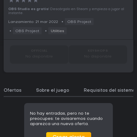
★
★
★
★
★
OBS Studio es gratis
! Descárgalo en Steam y empieza a jugar al
instante.
Lanzamiento: 21 mar 2022
OBS Project
OBS Project
Utilities
OFFICIAL
KEYSHOPS
No disponible
No disponible
Ofertas
Sobre el juego
Requisitos del sistema
No hay entradas, pero no te
preocupes: te avisaremos cuando
aparezca una nueva oferta.