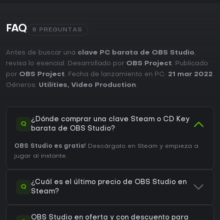
FAQ
8 PREGUNTAS
Antes de buscar una
clave PC barata de OBS Studio
,
revisa lo esencial. Desarrollado por
OBS Project
. Publicado
por
OBS Project
. Fecha de lanzamiento en PC:
21 mar 2022
.
Géneros:
Utilities
,
Video Production
.
¿Dónde comprar una clave Steam o CD Key
Q
barata de OBS Studio?
OBS Studio es gratis!
Descárgalo en Steam y empieza a
jugar al instante.
¿Cuál es el último precio de OBS Studio en
Q
Steam?
OBS Studio en oferta y con descuento para