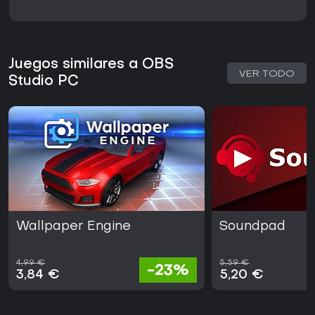
Juegos similares a OBS
VER TODO
Studio PC
Wallpaper Engine
Soundpad
4,99 €
5,59 €
-23%
3,84 €
5,20 €