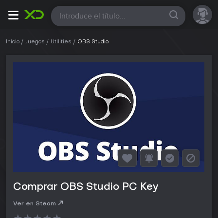
Todas
Inicio
Juegos
Utilities
OBS Studio
Comprar OBS Studio PC Key
Ver en Steam