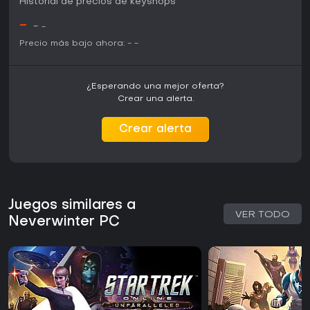
Historial de precios de keyshops
-
-
-
Precio más bajo ahora:
-
-
¿Esperando una mejor oferta?
Crear una alerta.
Crear alerta
Juegos similares a
VER TODO
Neverwinter PC