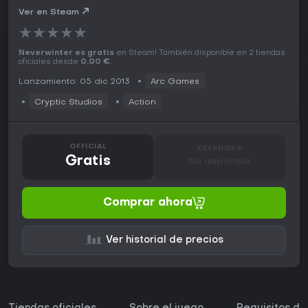
Ver en Steam
★
★
★
★
★
Neverwinter es gratis
en Steam! También disponible en 2 tiendas
oficiales desde
0,00 €
.
Lanzamiento: 05 dic 2013
Arc Games
Cryptic Studios
Action
OFFICIAL
KEYSHOPS
Gratis
No disponible
Comprar ahora
Ver historial de precios