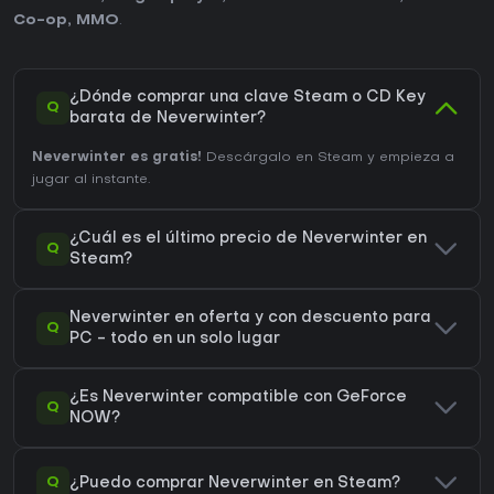
Co-op
,
MMO
.
¿Dónde comprar una clave Steam o CD Key
Q
barata de Neverwinter?
Neverwinter es gratis!
Descárgalo en Steam y empieza a
jugar al instante.
¿Cuál es el último precio de Neverwinter en
Q
Steam?
Neverwinter en oferta y con descuento para
Q
PC - todo en un solo lugar
¿Es Neverwinter compatible con GeForce
Q
NOW?
Q
¿Puedo comprar Neverwinter en Steam?