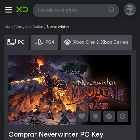
Todas
Inicio
Juegos
Action
Neverwinter
PC
PS4
Xbox One & Xbox Series
Comprar Neverwinter PC Key