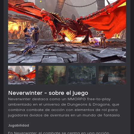
Neverwinter - sobre el juego
Neverwinter destaca como un MMORPG free-to-play
ambientado en el universo de Dungeons & Dragons, que
combina combate de acción con elementos de rol para
jugadores ávidos de aventuras en un mundo de fantasía.
Jugabilidad
En Neverwinter, el combate se centra en una acción