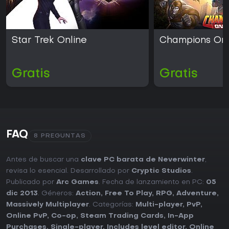
Star Trek Online
Champions Onl
Gratis
Gratis
FAQ
8 PREGUNTAS
Antes de buscar una
clave PC barata de Neverwinter
,
revisa lo esencial. Desarrollado por
Cryptic Studios
.
Publicado por
Arc Games
. Fecha de lanzamiento en PC:
05
dic 2013
. Géneros:
Action
,
Free To Play
,
RPG
,
Adventure
,
Massively Multiplayer
. Categorías:
Multi-player
,
PvP
,
Online PvP
,
Co-op
,
Steam Trading Cards
,
In-App
Purchases
,
Single-player
,
Includes level editor
,
Online