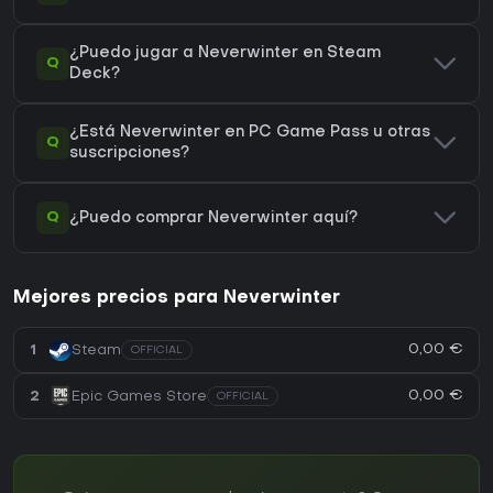
¿Puedo jugar a Neverwinter en Steam
Q
Deck?
¿Está Neverwinter en PC Game Pass u otras
Q
suscripciones?
Q
¿Puedo comprar Neverwinter aquí?
Mejores precios para Neverwinter
0,00 €
1
Steam
OFFICIAL
0,00 €
2
Epic Games Store
OFFICIAL