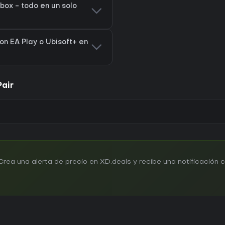
box - todo en un solo
on EA Play o Ubisoft+ en
air
ea una alerta de precio en XD.deals y recibe una notificación