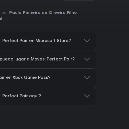
o por
Paulo Pinheiro de Oliveira Filho
.
l
.
Perfect Pair en Microsoft Store?
puedo jugar a Moves: Perfect Pair?
Pair en Xbox Game Pass?
 Perfect Pair aquí?