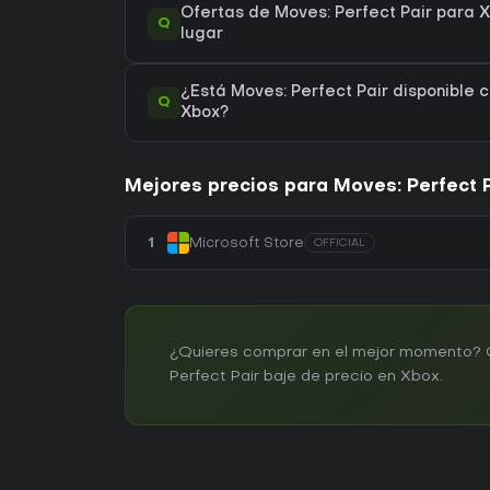
Ofertas de Moves: Perfect Pair para X
Q
lugar
¿Está Moves: Perfect Pair disponible c
Q
Xbox?
Mejores precios para Moves: Perfect P
1
Microsoft Store
OFFICIAL
¿Quieres comprar en el mejor momento? Cr
Perfect Pair baje de precio en Xbox.