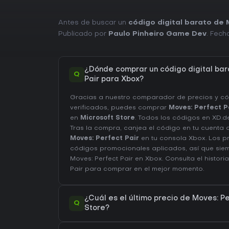
Antes de buscar un
código digital barato de 
Publicado por
Paulo Pinheiro Game Dev
. Fech
¿Dónde comprar un código digital bar
Q
Pair para Xbox?
Gracias a nuestro comparador de precios y c
verificados, puedes comprar
Moves: Perfect P
en
Microsoft Store
. Todos los códigos en XD.de
Tras la compra, canjea el código en tu cuenta 
Moves: Perfect Pair
en tu consola Xbox. Los pr
códigos promocionales aplicados, así que siem
Moves: Perfect Pair en
Xbox
. Consulta el
histori
Pair
para comprar en el mejor momento.
¿Cuál es el último precio de Moves: Pe
Q
Store?