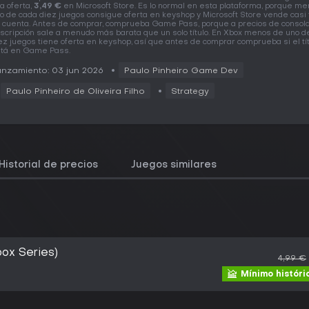
a oferta,
3,49 €
en Microsoft Store. Es lo normal en esta plataforma, porque m
o de cada diez juegos consigue oferta en keyshop y Microsoft Store vende casi 
 cuenta. Antes de comprar, comprueba Game Pass, porque a precios de consola
scripción sale a menudo más barata que un solo título. En Xbox menos de uno d
ez juegos tiene oferta en keyshop, así que antes de comprar comprueba si el tít
tá en Game Pass.
nzamiento: 03 jun 2026
Paulo Pinheiro Game Dev
Paulo Pinheiro de Oliveira Filho
Strategy
Historial de precios
Juegos similares
box Series)
4,99 €
Mínimo históri