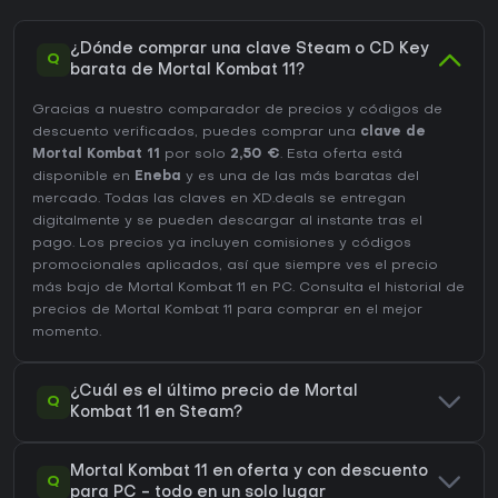
¿Dónde comprar una clave Steam o CD Key
Q
barata de Mortal Kombat 11?
Gracias a nuestro comparador de precios y códigos de
descuento verificados, puedes comprar una
clave de
Mortal Kombat 11
por solo
2,50 €
. Esta oferta está
disponible en
Eneba
y es una de las más baratas del
mercado. Todas las claves en XD.deals se entregan
digitalmente y se pueden descargar al instante tras el
pago. Los precios ya incluyen comisiones y códigos
promocionales aplicados, así que siempre ves el precio
más bajo de Mortal Kombat 11 en
PC
. Consulta el
historial de
precios de Mortal Kombat 11
para comprar en el mejor
momento.
¿Cuál es el último precio de Mortal
Q
Kombat 11 en Steam?
Mortal Kombat 11 en oferta y con descuento
Q
para PC - todo en un solo lugar