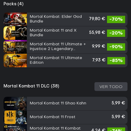
Packs (4)
Mortal Kombat: Elder God
79,80 €
-70%
Bundle
Mortal Kombat 11 and X
55,98 €
-20%
Bundle
Mortal Kombat 11 Ultimate +
9,99 €
-90%
Injustice 2 Legendary
Edition Bundle
Mortal Kombat 11 Ultimate
7,93 €
-85%
Edition
Mortal Kombat 11 DLC (38)
VER TODO
Mortal Kombat 11 Shao Kahn
5,99 €
Mortal Kombat 11 Frost
5,99 €
Mortal Kombat 11 Kombat
4,24 €