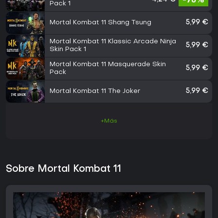
-76%
Pack 1
Mortal Kombat 11 Shang Tsung
5,99 €
Mortal Kombat 11 Klassic Arcade Ninja
5,99 €
Skin Pack 1
Mortal Kombat 11 Masquerade Skin
5,99 €
Pack
Mortal Kombat 11 The Joker
5,99 €
+Más
Sobre Mortal Kombat 11