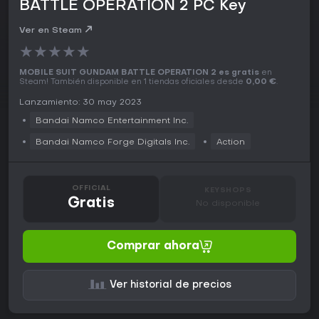
BATTLE OPERATION 2 PC Key
Ver en Steam
★
★
★
★
★
MOBILE SUIT GUNDAM BATTLE OPERATION 2 es gratis
en
Steam! También disponible en 1 tiendas oficiales desde
0,00 €
.
Lanzamiento: 30 may 2023
Bandai Namco Entertainment Inc.
Bandai Namco Forge Digitals Inc.
Action
OFFICIAL
KEYSHOPS
Gratis
No disponible
Comprar ahora
Ver historial de precios