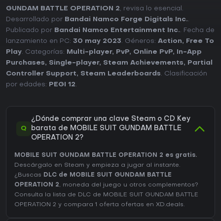
GUNDAM BATTLE OPERATION 2
, revisa lo esencial.
Desarrollado por
Bandai Namco Forge Digitals Inc.
.
Publicado por
Bandai Namco Entertainment Inc.
. Fecha de
lanzamiento en PC:
30 may 2023
. Géneros:
Action
,
Free To
Play
. Categorías:
Multi-player
,
PvP
,
Online PvP
,
In-App
Purchases
,
Single-player
,
Steam Achievements
,
Partial
Controller Support
,
Steam Leaderboards
. Clasificación
por edades:
PEGI 12
.
¿Dónde comprar una clave Steam o CD Key
Q
barata de MOBILE SUIT GUNDAM BATTLE
OPERATION 2?
MOBILE SUIT GUNDAM BATTLE OPERATION 2 es gratis.
Descárgalo en Steam y empieza a jugar al instante.
¿Buscas
DLC de MOBILE SUIT GUNDAM BATTLE
OPERATION 2
, moneda del juego u otros complementos?
Consulta la lista de DLC de MOBILE SUIT GUNDAM BATTLE
OPERATION 2
y compara 1 oferta ofertas en XD.deals.