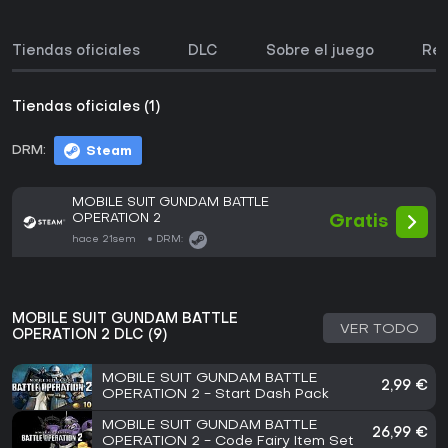
Tiendas oficiales
DLC
Sobre el juego
Req
Tiendas oficiales (1)
DRM:
Steam
MOBILE SUIT GUNDAM BATTLE
OPERATION 2
Gratis
hace 21sem
DRM:
MOBILE SUIT GUNDAM BATTLE
VER TODO
OPERATION 2 DLC (9)
MOBILE SUIT GUNDAM BATTLE
2,99 €
OPERATION 2 - Start Dash Pack
MOBILE SUIT GUNDAM BATTLE
26,99 €
OPERATION 2 - Code Fairy Item Set