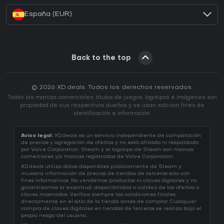
España (EUR)
Back to the top
© 2026 XD.deals. Todos los derechos reservados.
Todas las marcas comerciales, títulos de juegos, logotipos e imágenes son
propiedad de sus respectivos dueños y se usan solo con fines de
identificación e información.
Aviso legal:
XD.deals es un servicio independiente de comparación
de precios y agregación de ofertas y no está afiliado ni respaldado
por Valve Corporation. Steam y el logotipo de Steam son marcas
comerciales y/o marcas registradas de Valve Corporation.
XD.deals utiliza datos disponibles públicamente de Steam y
muestra información de precios de tiendas de terceros solo con
fines informativos. No vendemos productos ni claves digitales y no
garantizamos la exactitud, disponibilidad o validez de las ofertas o
claves mostradas. Verifica siempre las condiciones finales
directamente en el sitio de la tienda antes de comprar. Cualquier
compra de claves digitales en tiendas de terceros se realiza bajo el
propio riesgo del usuario.