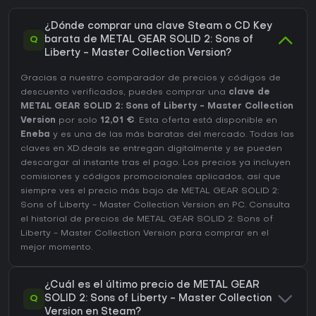
¿Dónde comprar una clave Steam o CD Key
Q
barata de METAL GEAR SOLID 2: Sons of
Liberty - Master Collection Version?
Gracias a nuestro comparador de precios y códigos de
descuento verificados, puedes comprar una
clave de
METAL GEAR SOLID 2: Sons of Liberty - Master Collection
Version
por solo
12,01 €
. Esta oferta está disponible en
Eneba
y es una de las más baratas del mercado. Todas las
claves en XD.deals se entregan digitalmente y se pueden
descargar al instante tras el pago. Los precios ya incluyen
comisiones y códigos promocionales aplicados, así que
siempre ves el precio más bajo de METAL GEAR SOLID 2:
Sons of Liberty - Master Collection Version en
PC
. Consulta
el
historial de precios de METAL GEAR SOLID 2: Sons of
Liberty - Master Collection Version
para comprar en el
mejor momento.
¿Cuál es el último precio de METAL GEAR
Q
SOLID 2: Sons of Liberty - Master Collection
Version en Steam?