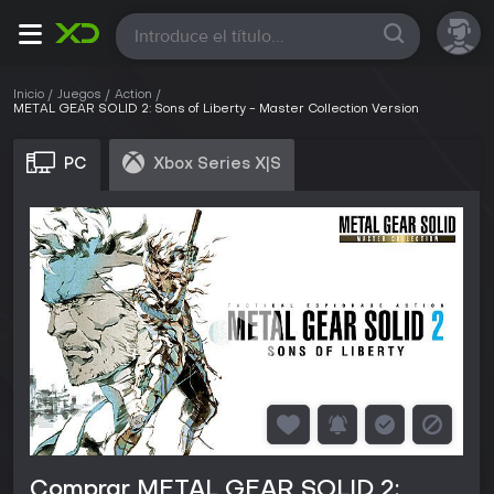
Todas
Inicio
Juegos
Action
METAL GEAR SOLID 2: Sons of Liberty - Master Collection Version
PC
Xbox Series X|S
Comprar METAL GEAR SOLID 2: