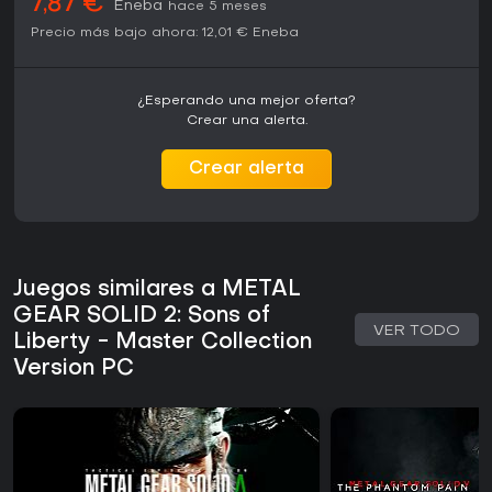
7,87 €
Eneba
hace 5 meses
Precio más bajo ahora:
12,01 €
Eneba
¿Esperando una mejor oferta?
Crear una alerta.
Crear alerta
Juegos similares a METAL
GEAR SOLID 2: Sons of
VER TODO
Liberty - Master Collection
Version PC