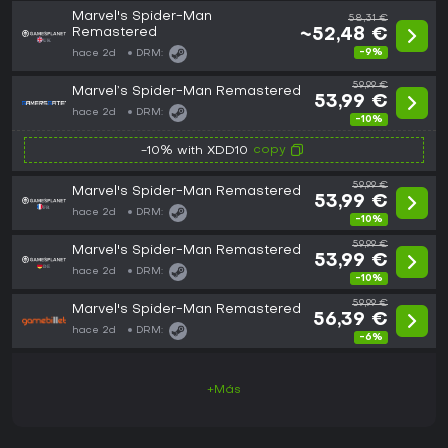
Marvel's Spider-Man
58,31 €
Remastered
~52,48 €
-9%
hace 2d
DRM:
59,99 €
Marvel’s Spider-Man Remastered
53,99 €
hace 2d
DRM:
-10%
copy
-10% with XDD10
59,99 €
Marvel's Spider-Man Remastered
53,99 €
hace 2d
DRM:
-10%
59,99 €
Marvel's Spider-Man Remastered
53,99 €
hace 2d
DRM:
-10%
59,99 €
Marvel's Spider-Man Remastered
56,39 €
hace 2d
DRM:
-6%
+Más