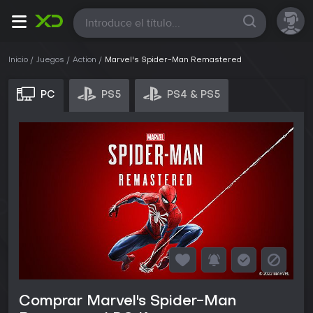
Todas
Inicio
Juegos
Action
Marvel's Spider-Man Remastered
PC
PS5
PS4 & PS5
Comprar Marvel's Spider-Man