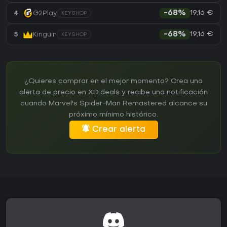
19,16 €
4
G2Play
-68%
KEYSHOP
19,16 €
5
Kinguin
-68%
KEYSHOP
¿Quieres comprar en el mejor momento? Crea una
alerta de precio en XD.deals y recibe una notificación
cuando Marvel's Spider-Man Remastered alcance su
próximo mínimo histórico.
Crear alerta