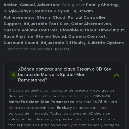
Action
,
Casual
,
Adventure
. Categorías:
Family Sharing
,
Single-player
,
Remote Play on TV
,
Steam
Achievements
,
Steam Cloud
,
Partial Controller
Support
,
Adjustable Text Size
,
Color Alternatives
,
Custom Volume Controls
,
Playable without Timed Input
,
Save Anytime
,
Stereo Sound
,
Camera Comfort
,
Surround Sound
,
Adjustable Difficulty
,
Subtitle Options
.
Clasificación por edades:
PEGI 16
.
¿Dónde comprar una clave Steam o CD Key
Q
barata de Marvel's Spider-Man
Remastered?
Gracias a nuestro comparador de precios y códigos de
descuento verificados, puedes comprar una
clave de
Marvel's Spider-Man Remastered
por solo
16,78 €
. Esta
oferta está disponible en
Eneba
y es una de las más
baratas del mercado. Todas las claves en XD.deals se
entregan digitalmente y se pueden descargar al instante
tras el pago. Los precios ya incluyen comisiones y códigos