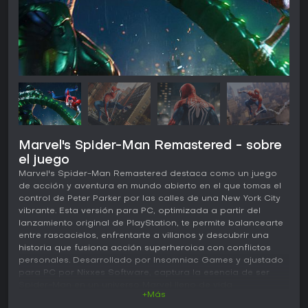
Marvel's Spider-Man Remastered - sobre
el juego
Marvel's Spider-Man Remastered destaca como un juego
de acción y aventura en mundo abierto en el que tomas el
control de Peter Parker por las calles de una New York City
vibrante. Esta versión para PC, optimizada a partir del
lanzamiento original de PlayStation, te permite balancearte
entre rascacielos, enfrentarte a villanos y descubrir una
historia que fusiona acción superheroica con conflictos
personales. Desarrollado por Insomniac Games y ajustado
para PC por Nixxes Software, captura la esencia de ser
Spider-Man en un universo Marvel lleno de vida.
+Más