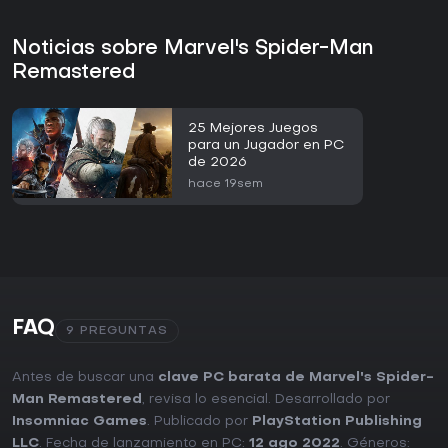
Noticias sobre Marvel's Spider-Man
Remastered
25 Mejores Juegos
para un Jugador en PC
de 2026
hace 19sem
FAQ
9 PREGUNTAS
Antes de buscar una
clave PC barata de Marvel's Spider-
Man Remastered
, revisa lo esencial. Desarrollado por
Insomniac Games
. Publicado por
PlayStation Publishing
LLC
. Fecha de lanzamiento en PC:
12 ago 2022
. Géneros: