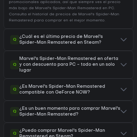
promocionales aplicados, así que siempre ves el precio
más bajo de Marvel's Spider-Man Remastered en
PC
.
Consulta el
historial de precios de Marvel's Spider-Man
Remastered
para comprar en el mejor momento.
¿Cuál es el último precio de Marvel's
Q
Spider-Man Remastered en Steam?
Marvel's Spider-Man Remastered en oferta
Q
y con descuento para PC - todo en un solo
lugar
¿Es Marvel's Spider-Man Remastered
Q
compatible con GeForce NOW?
¿Es un buen momento para comprar Marvel's
Q
Spider-Man Remastered?
¿Puedo comprar Marvel's Spider-Man
Q
Remastered en Steam?