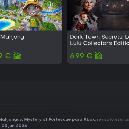
enriquecidas por el marco narrat
funciones multijugador o de serv
contenido completo desde el pri
los aficionados a los puzles q
un inicio y un final definidos. 
garantiza un acceso amplio par
este estilo de juego.
 Mahjong
Dark Town Secrets: L
Lulu Collector's Editi
9 €
6,99 €
 Mahjongus: Mystery of Fortescue para Xbox
, revisa lo esenc
:
03 jun 2026
.