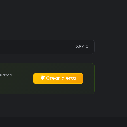
6,99 €
cuando
Crear alerta