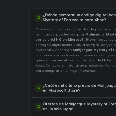
¿Dónde comprar un código digital bar
Q
Mystery of Fortescue para Xbox?
Gracias a nuestro comparador de precios y c
verificados, puedes comprar
Mahjongus: Myste
por solo
6,99 €
en
Microsoft Store
. Todos los
entregan digitalmente. Tras la compra, canjea 
Microsoft y descarga
Mahjongus: Mystery of F
Los precios ya incluyen comisiones y códigos 
que siempre ves el precio más bajo de Mahjong
Xbox
. Consulta el
historial de precios de Mahjo
para comprar en el mejor momento.
¿Cuál es el último precio de Mahjongu
Q
en Microsoft Store?
Ofertas de Mahjongus: Mystery of For
Q
en un solo lugar