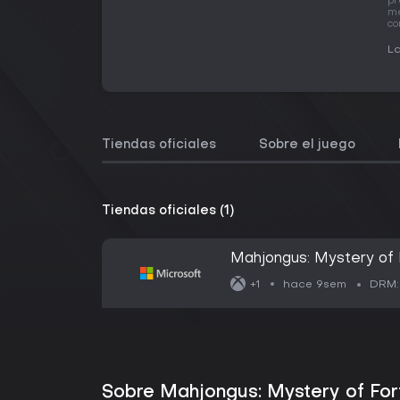
pr
me
co
La
Tiendas oficiales
Sobre el juego
Tiendas oficiales (1)
Mahjongus: Mystery of
hace 9sem
+1
DRM:
Sobre Mahjongus: Mystery of Fo