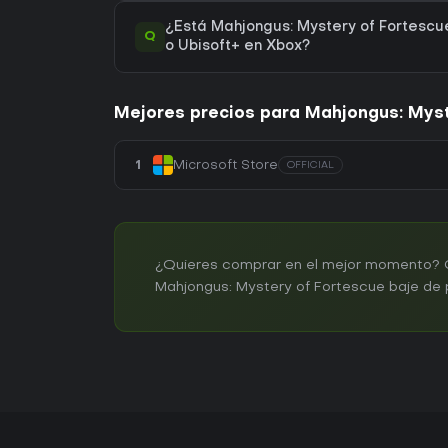
¿Está Mahjongus: Mystery of Fortescue
Q
o Ubisoft+ en Xbox?
Mejores precios para Mahjongus: Myst
1
Microsoft Store
OFFICIAL
¿Quieres comprar en el mejor momento? Cr
Mahjongus: Mystery of Fortescue baje de 