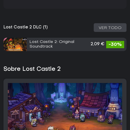
Lost Castle 2 DLC (1)
VER TODO
Lost Castle 2: Original
2,09 €
-30%
Soundtrack
Sobre Lost Castle 2