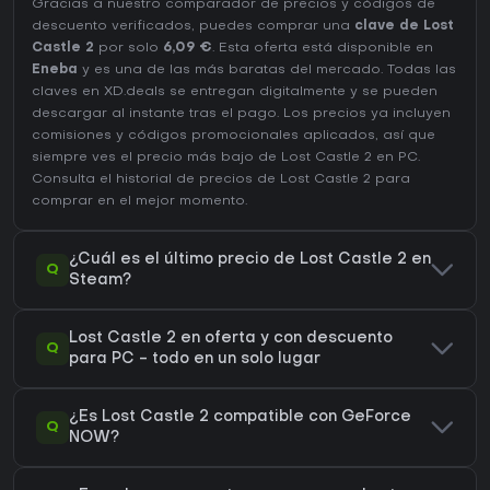
Gracias a nuestro comparador de precios y códigos de
descuento verificados, puedes comprar una
clave de Lost
Castle 2
por solo
6,09 €
. Esta oferta está disponible en
Eneba
y es una de las más baratas del mercado. Todas las
claves en XD.deals se entregan digitalmente y se pueden
descargar al instante tras el pago. Los precios ya incluyen
comisiones y códigos promocionales aplicados, así que
siempre ves el precio más bajo de Lost Castle 2 en
PC
.
Consulta el
historial de precios de Lost Castle 2
para
comprar en el mejor momento.
¿Cuál es el último precio de Lost Castle 2 en
Q
Steam?
Lost Castle 2 en oferta y con descuento
Q
para PC - todo en un solo lugar
¿Es Lost Castle 2 compatible con GeForce
Q
NOW?