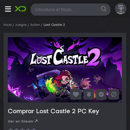
Todas
Inicio
Juegos
Action
Lost Castle 2
Comprar Lost Castle 2 PC Key
Ver en Steam