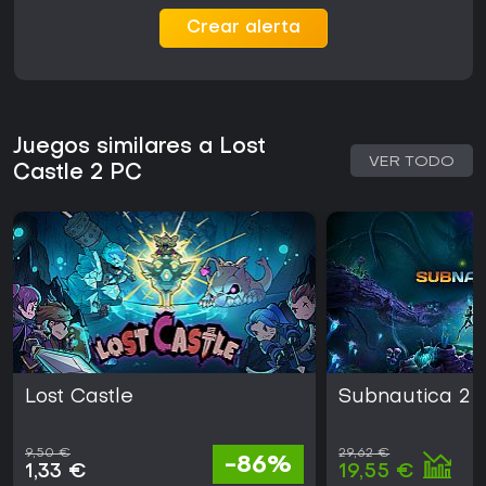
Crear alerta
Juegos similares a Lost
VER TODO
Castle 2 PC
Lost Castle
Subnautica 2
9,50 €
29,62 €
-86%
1,33 €
19,55 €