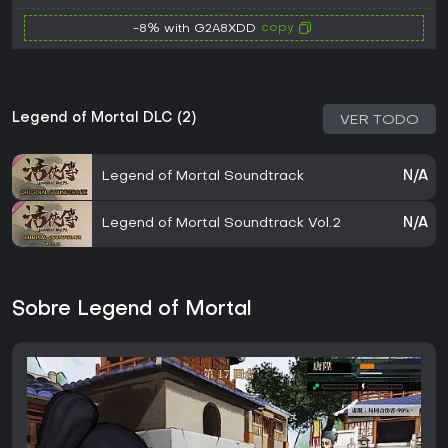
copy
-8% with G2A8XDD
Legend of Mortal DLC (2)
VER TODO
Legend of Mortal Soundtrack
N/A
Legend of Mortal Soundtrack Vol.2
N/A
Sobre Legend of Mortal