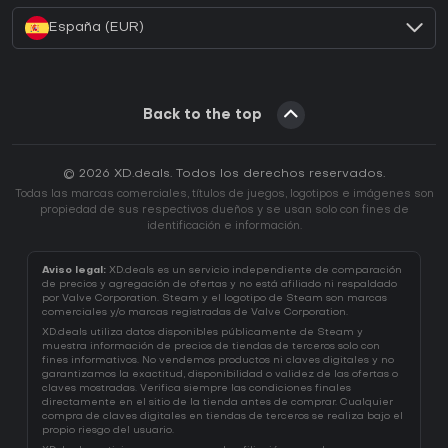
España (EUR)
Back to the top
© 2026 XD.deals. Todos los derechos reservados.
Todas las marcas comerciales, títulos de juegos, logotipos e imágenes son
propiedad de sus respectivos dueños y se usan solo con fines de
identificación e información.
Aviso legal:
XD.deals es un servicio independiente de comparación
de precios y agregación de ofertas y no está afiliado ni respaldado
por Valve Corporation. Steam y el logotipo de Steam son marcas
comerciales y/o marcas registradas de Valve Corporation.
XD.deals utiliza datos disponibles públicamente de Steam y
muestra información de precios de tiendas de terceros solo con
fines informativos. No vendemos productos ni claves digitales y no
garantizamos la exactitud, disponibilidad o validez de las ofertas o
claves mostradas. Verifica siempre las condiciones finales
directamente en el sitio de la tienda antes de comprar. Cualquier
compra de claves digitales en tiendas de terceros se realiza bajo el
propio riesgo del usuario.