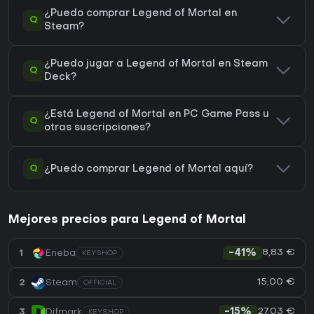
¿Puedo comprar Legend of Mortal en
Q
Steam?
¿Puedo jugar a Legend of Mortal en Steam
Q
Deck?
¿Está Legend of Mortal en PC Game Pass u
Q
otras suscripciones?
Q
¿Puedo comprar Legend of Mortal aquí?
Mejores precios para Legend of Mortal
8,83 €
1
Eneba
-41%
KEYSHOP
15,00 €
2
Steam
OFFICIAL
27,03 €
3
Difmark
-15%
KEYSHOP