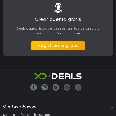
Crear cuenta gratis
Desbloquea listas de deseos, alertas de precio y
sincronización con Steam
Registrarme gratis
Ofertas y Juegos
Mejores ofertas de juegos