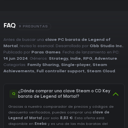
FAQ
9 PREGUNTAS
Antes de buscar una
clave PC barata de Legend of
Mortal
, revisa lo esencial. Desarrollado por
Obb Studio Inc.
.
Publicado por
Paras Games
. Fecha de lanzamiento en PC:
14 jun 2024
. Géneros:
Strategy
,
Indie
,
RPG
,
Adventure
.
Categorías:
Family Sharing
,
Single-player
,
Steam
Achievements
,
Full controller support
,
Steam Cloud
.
¿Dónde comprar una clave Steam o CD Key
Q
barata de Legend of Mortal?
Gracias a nuestro comparador de precios y códigos de
descuento verificados, puedes comprar una
clave de
Legend of Mortal
por solo
8,83 €
. Esta oferta está
disponible en
Eneba
y es una de las más baratas del