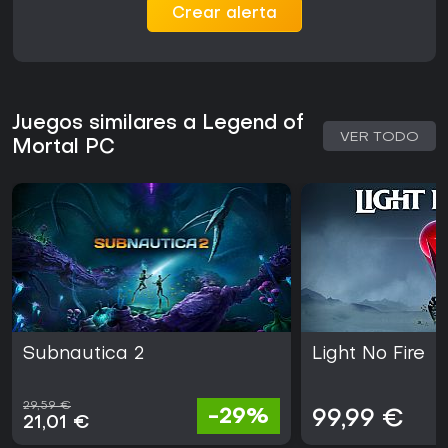
Crear alerta
Juegos similares a Legend of
VER TODO
Mortal PC
Subnautica 2
Light No Fire
29,59 €
-29%
99,99 €
21,01 €