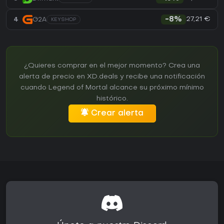
27,21 €
4
G2A
-8%
KEYSHOP
¿Quieres comprar en el mejor momento? Crea una
alerta de precio en XD.deals y recibe una notificación
cuando Legend of Mortal alcance su próximo mínimo
histórico.
Crear alerta