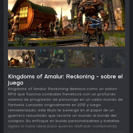
Kingdoms of Amalur: Reckoning - sobre el
juego
Kingdoms of Amalur: Reckoning destaca como un action
RPG que fusiona combates frenéticos con un profundo
sistema de progresión de personaje en un vasto mundo de
fantasía. Lanzado originalmente en 2012 y luego
remasterizado, este título te sumerge en el papel de un
guerrero resucitado que recorre un mundo al borde del
colapso. Su enfoque en builds personalizables y batallas
ágiles lo hace ideal para quienes disfrutan combinando
golpes cuerpo a cuerpo con habilidades mágicas, mientras