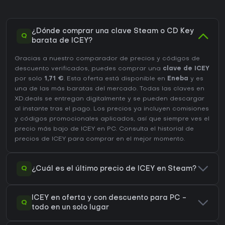
¿Dónde comprar una clave Steam o CD Key
Q
barata de ICEY?
Gracias a nuestro comparador de precios y códigos de
descuento verificados, puedes comprar una
clave de ICEY
por solo
1,71 €
. Esta oferta está disponible en
Eneba
y es
una de las más baratas del mercado. Todas las claves en
XD.deals se entregan digitalmente y se pueden descargar
al instante tras el pago. Los precios ya incluyen comisiones
y códigos promocionales aplicados, así que siempre ves el
precio más bajo de ICEY en
PC
. Consulta el
historial de
precios de ICEY
para comprar en el mejor momento.
Q
¿Cuál es el último precio de ICEY en Steam?
ICEY en oferta y con descuento para PC -
Q
todo en un solo lugar