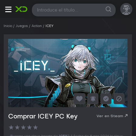
Todas
Inicio
Juegos
Action
ICEY
Comprar ICEY PC Key
Ver en Steam
★
★
★
★
★