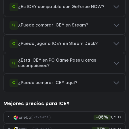
Q
¿Es ICEY compatible con GeForce NOW?
Q
¿Puedo comprar ICEY en Steam?
Q
¿Puedo jugar a ICEY en Steam Deck?
¿Está ICEY en PC Game Pass u otras
Q
suscripciones?
Q
¿Puedo comprar ICEY aquí?
Mejores precios para ICEY
1,71 €
1
Eneba
-85%
KEYSHOP