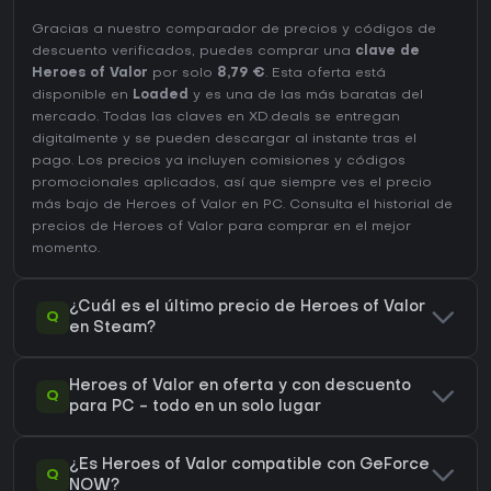
Gracias a nuestro comparador de precios y códigos de
descuento verificados, puedes comprar una
clave de
Heroes of Valor
por solo
8,79 €
. Esta oferta está
disponible en
Loaded
y es una de las más baratas del
mercado. Todas las claves en XD.deals se entregan
digitalmente y se pueden descargar al instante tras el
pago. Los precios ya incluyen comisiones y códigos
promocionales aplicados, así que siempre ves el precio
más bajo de Heroes of Valor en
PC
. Consulta el
historial de
precios de Heroes of Valor
para comprar en el mejor
momento.
¿Cuál es el último precio de Heroes of Valor
Q
en Steam?
Heroes of Valor en oferta y con descuento
Q
para PC - todo en un solo lugar
¿Es Heroes of Valor compatible con GeForce
Q
NOW?