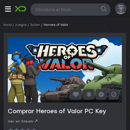
Todas
Inicio
Juegos
Action
Heroes of Valor
Comprar Heroes of Valor PC Key
Ver en Steam