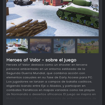
Heroes of Valor - sobre el juego
Heroes of Valor destaca como un shooter en tercera
persona ambientado en un entorno estilizado de la
Segunda Guerra Mundial, que combina acción con
elementos casuales en su fase de Early Access para PC.
Los jugadores se lanzan a campos de batalla caóticos,
eligiendo bando entre Eje o Aliados, y participan en
combates frenéticos en mapas variados como las playas
de Normandía o desiertos africanos. El juego se inspira en
títulos clásicos y ofrece una mezcla de enfrentamientos de
infantería, control de vehículos y objetivos estratégicos que