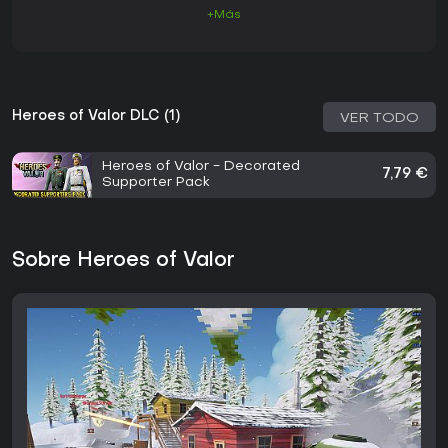
+Más
Heroes of Valor DLC (1)
VER TODO
Heroes of Valor - Decorated
7,79 €
Supporter Pack
Sobre Heroes of Valor