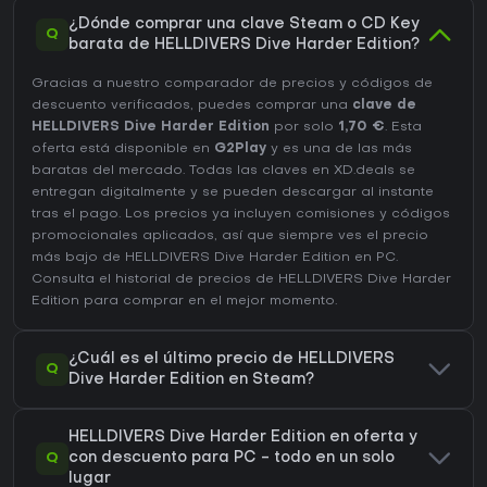
¿Dónde comprar una clave Steam o CD Key
Q
barata de HELLDIVERS Dive Harder Edition?
Gracias a nuestro comparador de precios y códigos de
descuento verificados, puedes comprar una
clave de
HELLDIVERS Dive Harder Edition
por solo
1,70 €
. Esta
oferta está disponible en
G2Play
y es una de las más
baratas del mercado. Todas las claves en XD.deals se
entregan digitalmente y se pueden descargar al instante
tras el pago. Los precios ya incluyen comisiones y códigos
promocionales aplicados, así que siempre ves el precio
más bajo de HELLDIVERS Dive Harder Edition en
PC
.
Consulta el
historial de precios de HELLDIVERS Dive Harder
Edition
para comprar en el mejor momento.
¿Cuál es el último precio de HELLDIVERS
Q
Dive Harder Edition en Steam?
HELLDIVERS Dive Harder Edition en oferta y
Q
con descuento para PC - todo en un solo
lugar