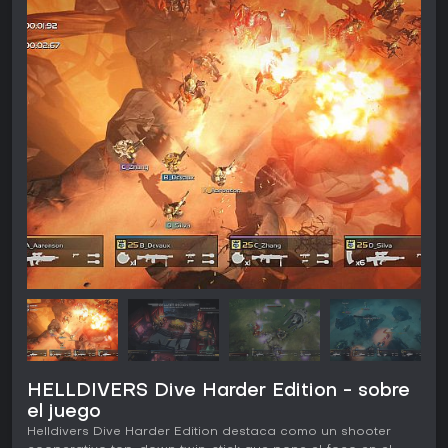
HELLDIVERS Dive Harder Edition - sobre
el juego
Helldivers Dive Harder Edition destaca como un shooter