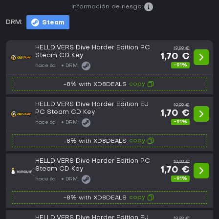
Información de riesgo:
DRM:
Steam
HELLDIVERS Dive Harder Edition PC
19,99 €
Steam CD Key
1,70 €
-91%
hace 6d
DRM:
copy
-8% with XD8DEALS
HELLDIVERS Dive Harder Edition EU
19,99 €
PC Steam CD Key
1,70 €
-91%
hace 6d
DRM:
copy
-8% with XD8DEALS
HELLDIVERS Dive Harder Edition PC
19,99 €
Steam CD Key
1,70 €
-91%
hace 6d
DRM:
copy
-8% with XD8DEALS
HELLDIVERS Dive Harder Edition EU
19,99 €