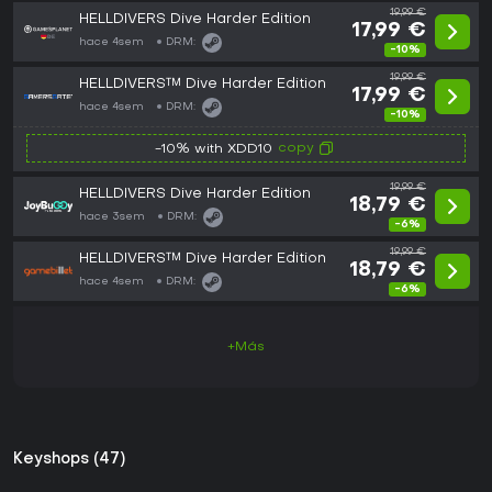
19,99 €
HELLDIVERS Dive Harder Edition
17,99 €
hace 4sem
DRM:
-10%
19,99 €
HELLDIVERS™ Dive Harder Edition
17,99 €
hace 4sem
DRM:
-10%
copy
-10% with XDD10
19,99 €
HELLDIVERS Dive Harder Edition
18,79 €
hace 3sem
DRM:
-6%
19,99 €
HELLDIVERS™ Dive Harder Edition
18,79 €
hace 4sem
DRM:
-6%
+Más
Keyshops (47)