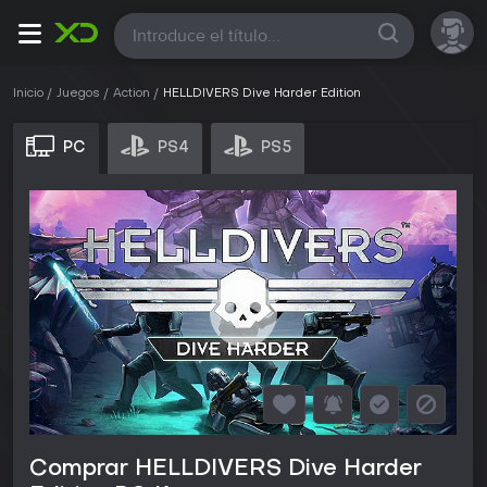
Todas
Inicio
Juegos
Action
HELLDIVERS Dive Harder Edition
PC
PS4
PS5
Comprar HELLDIVERS Dive Harder