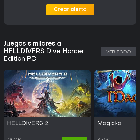
Crear alerta
Juegos similares a
HELLDIVERS Dive Harder
VER TODO
Edition PC
HELLDIVERS 2
Magicka
39,77 €
9,67 €