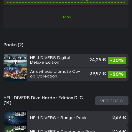
+Más
Packs (2)
HELLDIVERS Digital
24,25 €
-30%
Deluxe Edition
Arrowhead Ultimate Co-
39,97 €
-20%
op Collection
HELLDIVERS Dive Harder Edition DLC
VER TODO
(14)
HELLDIVERS - Ranger Pack
2,69 €
HELLDIVERS - Commando Pack
2,59 €