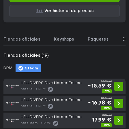
Ver historial de precios
Tiendas oficiales
Keyshops
Paquetes
DL
Tiendas oficiales (19)
DRM:
Steam
17,32 €
HELLDIVERS Dive Harder Edition
~15,59 €
hace 1d
DRM:
-9%
18,65 €
HELLDIVERS Dive Harder Edition
~16,78 €
hace 1d
DRM:
-10%
19,99 €
HELLDIVERS Dive Harder Edition
17,99 €
hace 4sem
DRM:
-10%