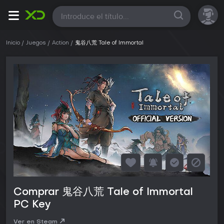
Todas
Inicio
Juegos
Action
鬼谷八荒 Tale of Immortal
Comprar 鬼谷八荒 Tale of Immortal
PC Key
Ver en Steam