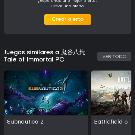
¿Esperando una mejor oferta?
Crear una alerta.
Crear alerta
Juegos similares a 鬼谷八荒
VER TODO
Tale of Immortal PC
Subnautica 2
Battlefield 6