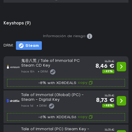
Keyshops (9)
Información de riesgo:
DRM:
Steam
鬼谷八荒 / Tale of Immortal PC
16,79 €
Steam CD Key
8,46 €
-49%
hace 8h
DRM:
copy
-8% with XD8DEALS
Tale of Immortal (Global) (PC) -
16,79 €
Steam - Digital Key
8,73 €
-48%
hace 1d
DRM:
copy
-6% with XDDEALS6
Tale of Immortal (PC) Steam Key -
16,79 €