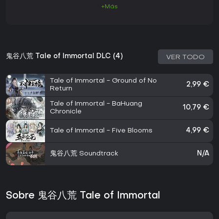
+Más
鬼谷八荒 Tale of Immortal DLC (4)
VER TODO
Tale of Immortal - Ground of No
2,99 €
Return
Tale of Immortal - BaHuang
10,79 €
Chronicle
Tale of Immortal - Five Blooms
4,99 €
鬼谷八荒 Soundtrack
N/A
Sobre 鬼谷八荒 Tale of Immortal