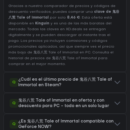
Gracias a nuestro comparador de precios y códigos de
descuento verificados, puedes comprar una
clave de 鬼谷
八荒 Tale of Immortal
por solo
8,46 €
. Esta oferta está
disponible en
Kinguin
y es una de las más baratas del
mercado. Todas las claves en XD.deals se entregan
digitalmente y se pueden descargar al instante tras el
pago. Los precios ya incluyen comisiones y códigos
promocionales aplicados, así que siempre ves el precio
más bajo de 鬼谷八荒 Tale of Immortal en
PC
. Consulta el
historial de precios de 鬼谷八荒 Tale of Immortal
para
comprar en el mejor momento.
¿Cuál es el último precio de 鬼谷八荒 Tale of
Q
Immortal en Steam?
鬼谷八荒 Tale of Immortal en oferta y con
Q
descuento para PC - todo en un solo lugar
¿Es 鬼谷八荒 Tale of Immortal compatible con
Q
GeForce NOW?