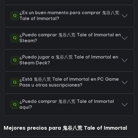
¿Es un buen momento para comprar 鬼谷八荒
Q
Tale of Immortal?
¿Puedo comprar 鬼谷八荒 Tale of Immortal en
Q
Steam?
¿Puedo jugar a 鬼谷八荒 Tale of Immortal en
Q
Steam Deck?
¿Está 鬼谷八荒 Tale of Immortal en PC Game
Q
Pass u otras suscripciones?
¿Puedo comprar 鬼谷八荒 Tale of Immortal
Q
aquí?
Mejores precios para 鬼谷八荒 Tale of Immortal