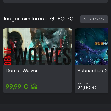
Juegos similares a GTFO PC
VER TODO
Den of Wolves
Subnautica 2
29,63 €
99,99 €
24,00 €