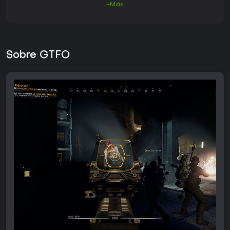
+Más
Sobre GTFO