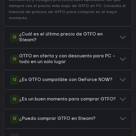
comisiones y códigos promocionales aplicados, así que
siempre ves el precio más bajo de GTFO en
PC
. Consulta el
historial de precios de GTFO
para comprar en el mejor
momento.
¿Cuál es el último precio de GTFO en
Q
Steam?
GTFO en oferta y con descuento para PC -
Q
todo en un solo lugar
Q
¿Es GTFO compatible con GeForce NOW?
Q
¿Es un buen momento para comprar GTFO?
Q
¿Puedo comprar GTFO en Steam?