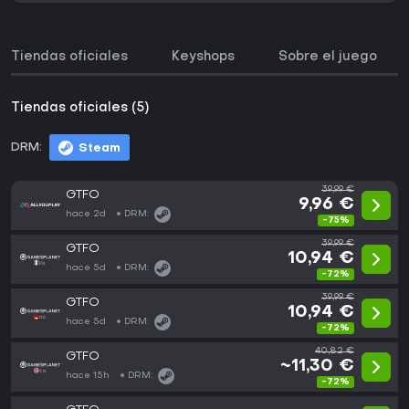
Tiendas oficiales
Keyshops
Sobre el juego
Tiendas oficiales (5)
DRM:
Steam
39,99 €
GTFO
9,96 €
hace 2d
DRM:
-75%
39,99 €
GTFO
10,94 €
hace 5d
DRM:
-72%
39,99 €
GTFO
10,94 €
hace 5d
DRM:
-72%
40,82 €
GTFO
~11,30 €
hace 15h
DRM:
-72%