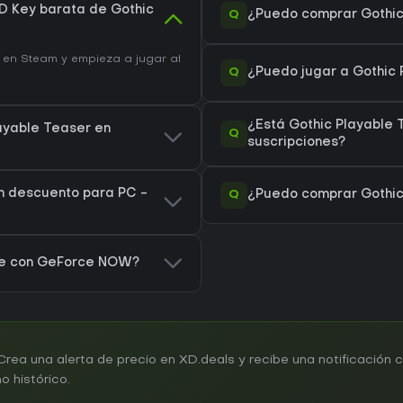
D Key barata de Gothic
Q
¿Puedo comprar Gothic
en Steam y empieza a jugar al
Q
¿Puedo jugar a Gothic
¿Está Gothic Playable
layable Teaser en
Q
suscripciones?
on descuento para PC -
Q
¿Puedo comprar Gothic
ble con GeForce NOW?
ea una alerta de precio en XD.deals y recibe una notificación 
 histórico.