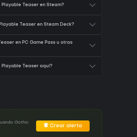
 Playable Teaser en Steam?
 Playable Teaser en Steam Deck?
 Teaser en PC Game Pass u otras
 Playable Teaser aquí?
cuando Gothic
Crear alerta