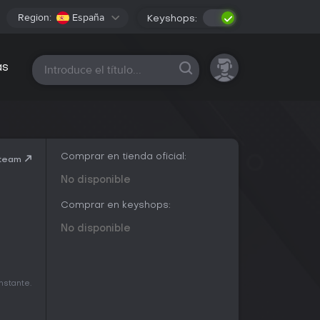
Region:
España
Keyshops:
Todas las plataformas
as
Comprar en tienda oficial:
Steam
No disponible
Comprar en keyshops:
No disponible
nstante.