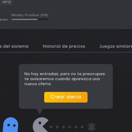
RPG
Mostly Positive
(10k)
team:
s del sistema
Historial de precios
Juegos similar
No hay entradas, pero no te preocupes:
te avisaremos cuando aparezca una
nueva oferta.
Crear alerta