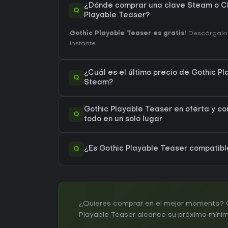
¿Dónde comprar una clave Steam o C
Q
Playable Teaser?
Gothic Playable Teaser es gratis!
Descárgalo 
instante.
¿Cuál es el último precio de Gothic P
Q
Steam?
Gothic Playable Teaser en oferta y c
Q
todo en un solo lugar
Q
¿Es Gothic Playable Teaser compati
¿Quieres comprar en el mejor momento? Cr
Playable Teaser alcance su próximo mínimo