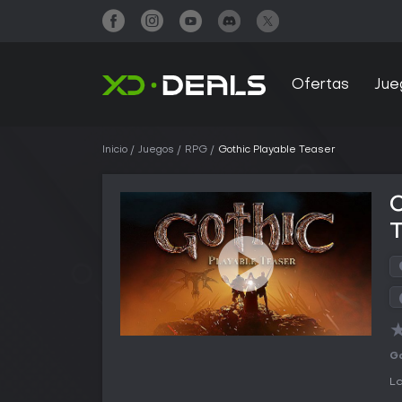
Ofertas
Jue
Inicio
Juegos
RPG
Gothic Playable Teaser
Go
La