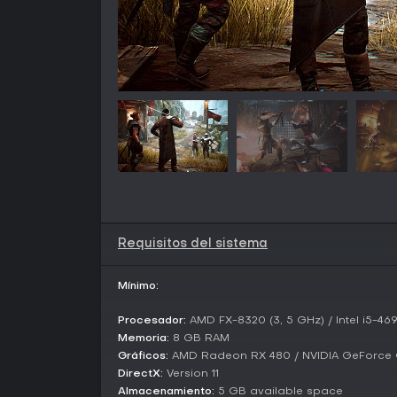
Requisitos del sistema
Mínimo:
Procesador:
AMD FX-8320 (3, 5 GHz) / Intel i5-469
Memoria:
8 GB RAM
Gráficos:
AMD Radeon RX 480 / NVIDIA GeForce 
DirectX:
Version 11
Almacenamiento:
5 GB available space